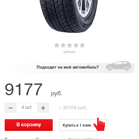
рейтинг
Подходит
на мой автомобиль?
9177
руб.
=
36708 руб.
4 шт.
Купить в 1 клик