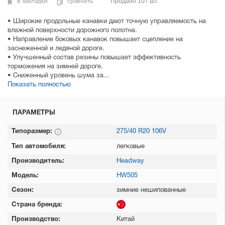
в закладки
сравнить
Продано 107 шт.
• Широкие продольные канавки дают точную управляемость на
влажной поверхности дорожного полотна.
• Направление боковых канавок повышает сцепление на
заснеженной и ледяной дороге.
• Улучшенный состав резины повышает эффективность
торможения на зимней дороге.
• Сниженный уровень шума за...
Показать полностью
ПАРАМЕТРЫ
Типоразмер:
275/40 R20 106V
Тип автомобиля:
легковые
Производитель:
Headway
Модель:
HW505
Сезон:
зимние нешипованные
Страна бренда:
Производство:
Китай