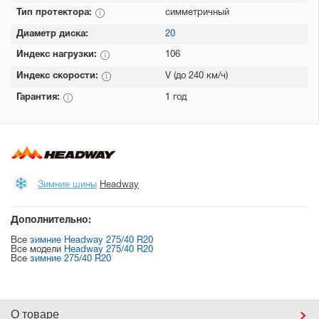
Тип протектора:
симметричный
Диаметр диска:
20
Индекс нагрузки:
106
Индекс скорости:
V (до 240 км/ч)
Гарантия:
1 год
Зимние шины
Headway
Дополнительно:
Все
зимние Headway 275/40 R20
Все модели
Headway 275/40 R20
Все
зимние 275/40 R20
О товаре