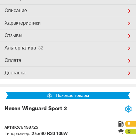
Описание
Характеристики
Отзывы
Альтернатива
32
Оплата
Доставка
Похожие товары
Nexen Winguard Sport 2
E
138725
АРТИКУЛ:
C
Типоразмер:
275/40 R20
106W