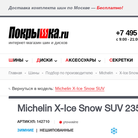
Доставка комплекта шин по Москве —
Бесплатно!
+7 49
c 9:00 - 21
интернет-магазин шин и дисков
ШИНЫ
ДИСКИ
АКСЕССУАРЫ
СЕКРЕТКИ
Главная
Шины
Подбор по производителю
Michelin
X-Ice Sno
Вернуться в модель:
Michelin X-Ice Snow SUV
Michelin X-Ice Snow SUV
23
АРТИКУЛ: 142710
уточняйте
ЗИМНИЕ
НЕШИПОВАННЫЕ