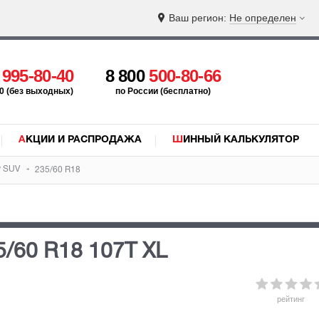
Ваш регион:
Не определен
5
995-80-40
8 800
500-80-66
:00 (без выходных)
по России (бесплатно)
АКЦИИ И РАСПРОДАЖА
ШИННЫЙ КАЛЬКУЛЯТОР
w SUV
235/60 R18
5/60 R18 107T
XL
рейтинг