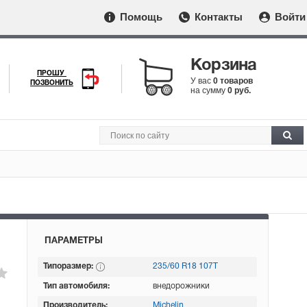
Помощь
Контакты
Войти
Корзина
ПРОШУ
У вас
0 товаров
ПОЗВОНИТЬ
на сумму
0 руб.
ПАРАМЕТРЫ
Типоразмер:
235/60 R18 107T
Тип автомобиля:
внедорожники
Производитель:
Michelin