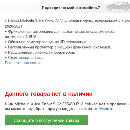
Подходит
на мой автомобиль?
• Шины Michelin X-Ice Snow SUV — новая модель, выпущенная к зим
2020/2021.
• Фрикционная авторезина для паркетников, внедорожников,
автомобилей SUV.
• Обильное ламелирование по 3D-технологии.
• Направленный протектор с мощной дренажной системой.
• Расширенная линейка типоразмеров.
• Сложносоставная...
Показать полностью
Данного товара нет в наличии
Шин Michelin X-Ice Snow SUV 235/60 R18 сейчас нет в продаже, 
вы можете подобрать другую модель в каталоге
Michelin
.
Сообщить о поступлении товара