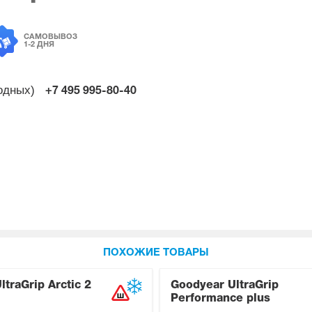
САМОВЫВОЗ
1-2 ДНЯ
ходных)
+7 495
995-80-40
ПОХОЖИЕ ТОВАРЫ
traGrip Arctic 2
Goodyear UltraGrip
Performance plus