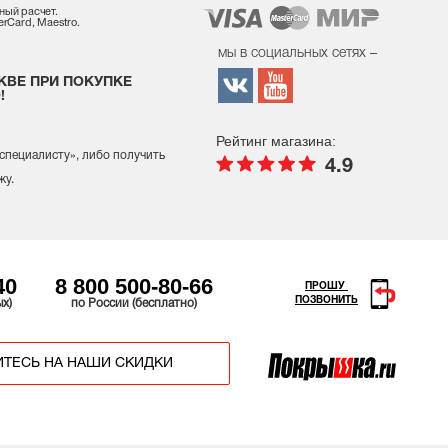
ный расчет.
rCard, Maestro.
мы в социальных сетях –
КВЕ ПРИ ПОКУПКЕ
!
Рейтинг магазина:
 специалисту
», либо получить
4.9
жу.
40
8 800 500-80-66
ПРОШУ
ПОЗВОНИТЬ
ых)
по России (бесплатно)
ТЕСЬ НА НАШИ СКИДКИ