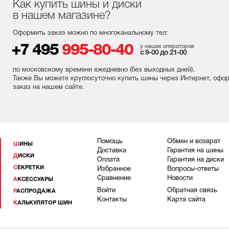
Как купить шины и диски
в нашем магазине?
Оформить заказ можно по многоканальному тел:
+7 495
995-80-40
у наших операторов
с 9-00 до 21-00
по московскому времени ежедневно (без выходных
дней
).
Также Вы можете круглосуточно купить шины через Интернет, офо
заказ на нашем сайте.
Помощь
Обмен и возврат
ШИНЫ
Доставка
Гарантия на шины
ДИСКИ
Оплата
Гарантия на диски
СЕКРЕТКИ
Избранное
Вопросы-ответы
Сравнение
Новости
АКСЕССУАРЫ
Войти
Обратная связь
РАСПРОДАЖА
Контакты
Карта сайта
КАЛЬКУЛЯТОР ШИН