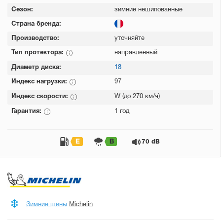
Сезон:
зимние нешипованные
Страна бренда:
Производство:
уточняйте
Тип протектора:
направленный
Диаметр диска:
18
Индекс нагрузки:
97
Индекс скорости:
W (до 270 км/ч)
Гарантия:
1 год
E
B
70 dB
Зимние шины
Michelin