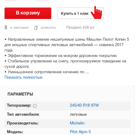
Купить в 1 клик
в закладки
сравнить
Продано 438 шт.
• Направленные зимние нешипуемые шины Мишлен Пилот Алпин 5
для мощных спортивных легковых автомобилей — новинка 2017
года.
• Эффективное торможение на мокром дорожном покрытии.
• Стабильное управление на снегу, прогнозируемое поведение на
сухой дороге.
• Уменьшенное сопротивление качению по ...
Показать полностью
ПАРАМЕТРЫ
Типоразмер:
245/40 R18 97W
Тип автомобиля:
легковые
Производитель:
Michelin
Модель:
Pilot Alpin 5