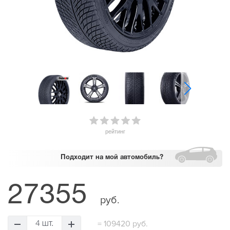
рейтинг
Подходит
на мой автомобиль?
27355
руб.
=
109420 руб.
4 шт.