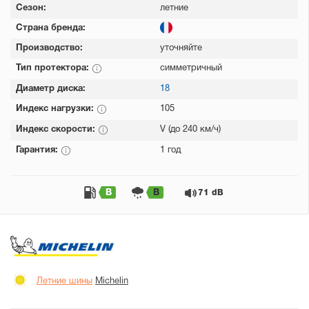
Сезон:
летние
Страна бренда:
Производство:
уточняйте
Тип протектора:
симметричный
Диаметр диска:
18
Индекс нагрузки:
105
Индекс скорости:
V (до 240 км/ч)
Гарантия:
1 год
B
B
71 dB
Летние шины
Michelin