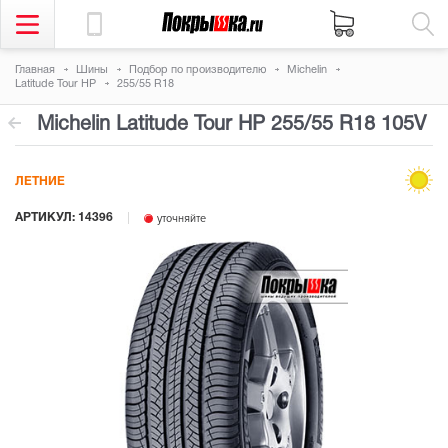
Главная
Шины
Подбор по производителю
Michelin
Latitude Tour HP
255/55 R18
Michelin Latitude Tour HP
255/55 R18 105V
ЛЕТНИЕ
АРТИКУЛ: 14396
уточняйте