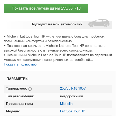
Показать все летние шины
255/55 R18
Подходит
на мой автомобиль?
• Michelin Latitude Tour HP — летняя шина с большим пробегом,
повышенным комфортом и безопасностью.
• Повышенная ходимость Michelin Latitude Tour HP сочетается с
высокой безопасностью в течение всего срока службы.
• Новые шины Michelin Latitude Tour HP поставляются на первичный
монтаж для следующих полноприводных автомобилей...
Показать полностью
ПАРАМЕТРЫ
Типоразмер:
255/55 R18 105V
Тип автомобиля:
внедорожники
Производитель:
Michelin
Модель:
Latitude Tour HP