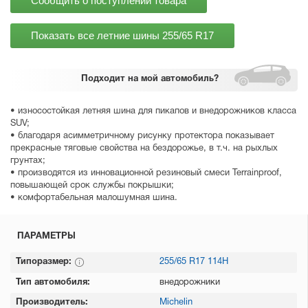
Сообщить о поступлении товара
Показать все летние шины
255/65 R17
Подходит
на мой автомобиль?
• износостойкая летняя шина для пикапов и внедорожников класса
SUV;
• благодаря асимметричному рисунку протектора показывает
прекрасные тяговые свойства на бездорожье, в т.ч. на рыхлых
грунтах;
• производятся из инновационной резиновый смеси Terrainproof,
повышающей срок службы покрышки;
• комфортабельная малошумная шина.
ПАРАМЕТРЫ
Типоразмер:
255/65 R17 114H
Тип автомобиля:
внедорожники
Производитель:
Michelin