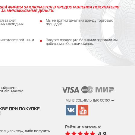
ШЕЙ ФИРМЫ ЗАКЛЮЧАЕТСЯ В ПРЕДОСТАВЛЕНИИ ПОКУПАТЕЛЮ
 ЗА МИНИМАЛЬНЫЕ ДЕНЬГИ.
ся за счёт
Мы не тратим деньги на аренду торговых
ных накладных
площадей.
 изготовителей шин и
Закупая продукцию большими партиями мы
добиваемся больших скидок.
ный расчет.
rCard, Maestro.
мы в социальных сетях –
КВЕ ПРИ ПОКУПКЕ
!
Рейтинг магазина:
 специалисту
», либо получить
4.9