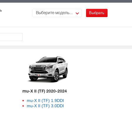
ь
Выберите модель...
mu-X II (TF) 2020-2024
mu-X II (TF) 1.9DDI
mu-X II (TF) 3.0DDI