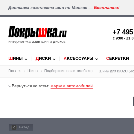
Доставка комплекта шин по Москве —
Бесплатно!
+7 49
c 9:00 - 21
интернет-магазин шин и дисков
ШИНЫ
ДИСКИ
АКСЕССУАРЫ
СЕКРЕТКИ
Главная
Шины
Подбор
шин
по автомобилю
Шины для ISUZU
(Ис
Вернуться ко всем:
маркам автомобилей
НАЗАД