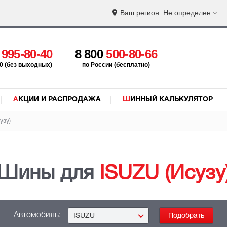
Ваш регион:
Не определен
5
995-80-40
8 800
500-80-66
:00 (без выходных)
по России (бесплатно)
АКЦИИ И РАСПРОДАЖА
ШИННЫЙ КАЛЬКУЛЯТОР
узу)
Шины для
ISUZU (Исузу
Автомобиль:
ISUZU