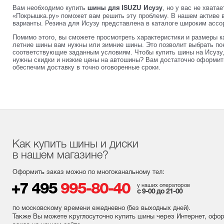
Вам необходимо купить
, но у вас не хвата
шины для ISUZU Исузу
«Покрышка.ру» поможет вам решить эту проблему. В нашем активе 
варианты. Резина для Исузу представлена в каталоге широким ассо
Помимо этого, вы сможете просмотреть характеристики и размеры 
летние шины вам нужны или зимние шины. Это позволит выбрать по
соответствующие заданным условиям. Чтобы купить шины на Исузу,
нужны скидки и низкие цены на автошины? Вам достаточно оформит
обеспечим доставку в точно оговоренные сроки.
Как купить шины и диски
в нашем магазине?
Оформить заказ можно по многоканальному тел:
+7 495
995-80-40
у наших операторов
с 9-00 до 21-00
по московскому времени ежедневно (без выходных
дней
).
Также Вы можете круглосуточно купить шины через Интернет, офо