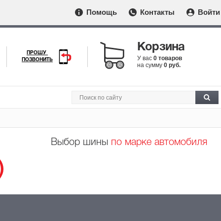
Помощь
Контакты
Войти
Корзина
ПРОШУ
У вас
0 товаров
ПОЗВОНИТЬ
на сумму
0 руб.
Выбор шины
по марке автомобиля
)