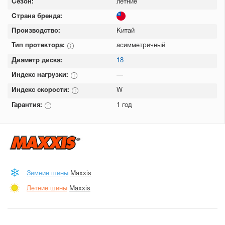
Сезон:
летние
Страна бренда:
Производство:
Китай
Тип протектора:
асимметричный
Диаметр диска:
18
Индекс нагрузки:
—
Индекс скорости:
W
Гарантия:
1 год
Зимние шины
Maxxis
Летние шины
Maxxis