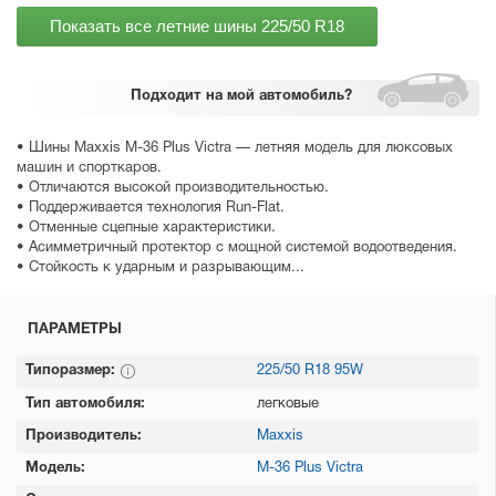
Показать все летние шины
225/50 R18
Подходит
на мой автомобиль?
• Шины Maxxis M-36 Plus Victra — летняя модель для люксовых
машин и спорткаров.
• Отличаются высокой производительностью.
• Поддерживается технология Run-Flat.
• Отменные сцепные характеристики.
• Асимметричный протектор с мощной системой водоотведения.
• Стойкость к ударным и разрывающим...
ПАРАМЕТРЫ
Типоразмер:
225/50 R18 95W
Тип автомобиля:
легковые
Производитель:
Maxxis
Модель:
M-36 Plus Victra