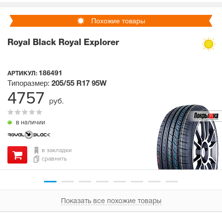
Похожие товары
Royal Black Royal Explorer
186491
АРТИКУЛ:
Типоразмер:
205/55 R17
95W
4757
руб.
в наличии
в закладки
сравнить
Показать все похожие товары