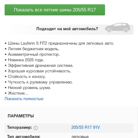
Показать все летние шины
205/55 R17
Подходит
на мой автомобиль?
• Шины Laufenn S FIT2 предназначены для легковых авто.
• Летняя бюджетная модель.
• Асимметричный протектор.
• Новинка 2026 года.
• Эффективная дренажная система.
• Хорошая курсовая устойчивость.
• Стойкость к износу.
• Чуткость к рулевому управлению.
• Низкий уровень шума.
• Жесткие...
Показать полностью
ПАРАМЕТРЫ
Типоразмер:
205/55 R17 91V
Тип автомобиля:
легковые