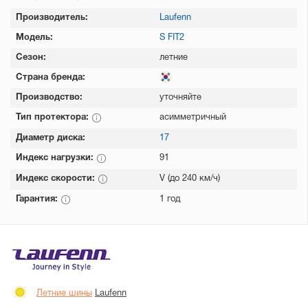
Производитель:
Laufenn
Модель:
S FIT2
Сезон:
летние
Страна бренда:
Производство:
уточняйте
Тип протектора:
асимметричный
Диаметр диска:
17
Индекс нагрузки:
91
Индекс скорости:
V (до 240 км/ч)
Гарантия:
1 год
Летние шины
Laufenn