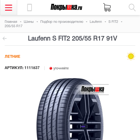
Главная
Шины
Подбор по производителю
Laufenn
S FIT2
205/55 R17
Laufenn S FIT2
205/55 R17 91V
ЛЕТНИЕ
АРТИКУЛ: 1111837
уточняйте