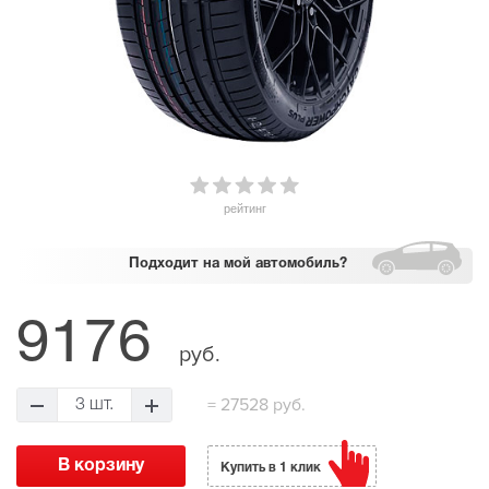
рейтинг
Подходит
на мой автомобиль?
9176
руб.
=
27528 руб.
3 шт.
Купить в 1 клик