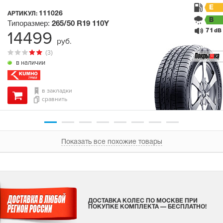
E
111026
АРТИКУЛ:
B
Типоразмер:
265/50 R19
110Y
71
14499
dB
руб.
(3)
в наличии
в закладки
сравнить
Показать все похожие товары
ДОСТАВКА КОЛЕС ПО МОСКВЕ ПРИ
ПОКУПКЕ КОМПЛЕКТА — БЕСПЛАТНО!