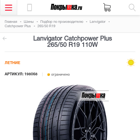
Главная
Шины
Подбор по производителю
Lanvigator
Catchpower Plus
265/50 R19
Lanvigator Catchpower Plus
265/50 R19 110W
ЛЕТНИЕ
АРТИКУЛ: 198068
ограничено