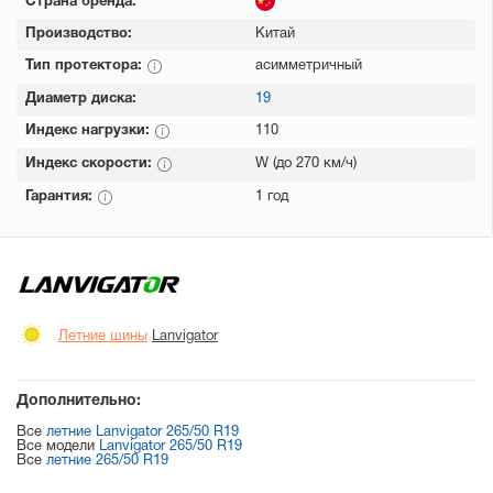
Страна бренда:
Производство:
Китай
Тип протектора:
асимметричный
Диаметр диска:
19
Индекс нагрузки:
110
Индекс скорости:
W (до 270 км/ч)
Гарантия:
1 год
Летние шины
Lanvigator
Дополнительно:
Все
летние Lanvigator 265/50 R19
Все модели
Lanvigator 265/50 R19
Все
летние 265/50 R19