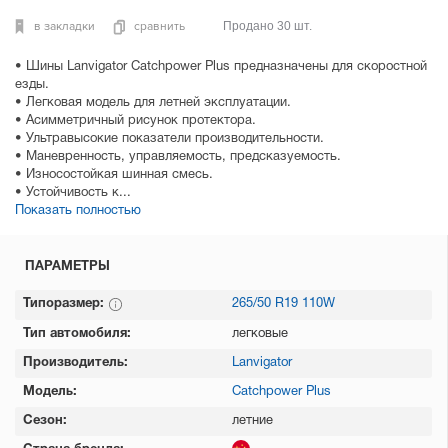
в закладки
сравнить
Продано 30 шт.
• Шины Lanvigator Catchpower Plus предназначены для скоростной
езды.
• Легковая модель для летней эксплуатации.
• Асимметричный рисунок протектора.
• Ультравысокие показатели производительности.
• Маневренность, управляемость, предсказуемость.
• Износостойкая шинная смесь.
• Устойчивость к...
Показать полностью
ПАРАМЕТРЫ
Типоразмер:
265/50 R19 110W
Тип автомобиля:
легковые
Производитель:
Lanvigator
Модель:
Catchpower Plus
Сезон:
летние