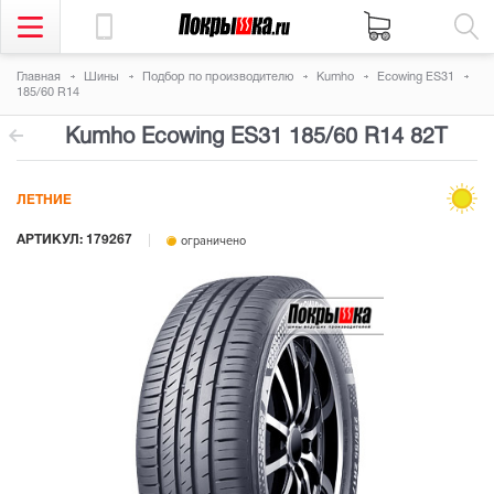
Главная
Шины
Подбор по производителю
Kumho
Ecowing ES31
185/60 R14
Kumho Ecowing ES31
185/60 R14 82T
ЛЕТНИЕ
АРТИКУЛ: 179267
ограничено