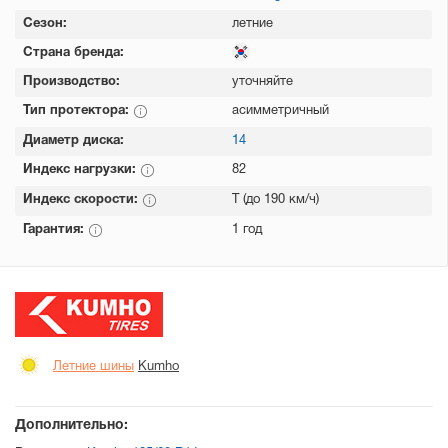
Сезон:
летние
Страна бренда:
Производство:
уточняйте
Тип протектора:
асимметричный
Диаметр диска:
14
Индекс нагрузки:
82
Индекс скорости:
T (до 190 км/ч)
Гарантия:
1 год
Летние шины
Kumho
Дополнительно: