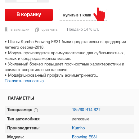
Купить в 1 клик
в закладки
сравнить
Продано 1476 шт.
• Шины Kumho Ecowing ES31 были представлены в преддверии
летнего сезона-2018.
• Модель производится преимущественно для субкомпактных,
малых и среднеразмерных машин.
• Усиленный брекер повышает прочностные характеристики и
снижает сопротивление качению.
• Модифицированный профиль асимметричного...
Показать полностью
ПАРАМЕТРЫ
Типоразмер:
185/60 R14 82T
Тип автомобиля:
легковые
Производитель:
Kumho
Модель:
Ecowing ES31