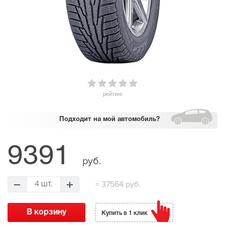
рейтинг
Подходит
на мой автомобиль?
9391
руб.
=
37564 руб.
4 шт.
Купить в 1 клик