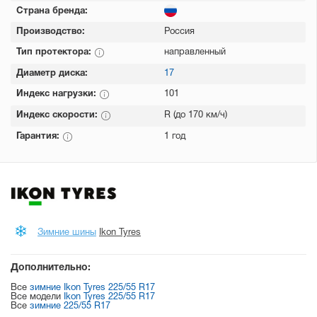
Страна бренда:
Производство:
Россия
Тип протектора:
направленный
Диаметр диска:
17
Индекс нагрузки:
101
Индекс скорости:
R (до 170 км/ч)
Гарантия:
1 год
Зимние шины
Ikon Tyres
Дополнительно:
Все
зимние Ikon Tyres 225/55 R17
Все модели
Ikon Tyres 225/55 R17
Все
зимние 225/55 R17