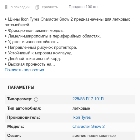
в закладки
сравнить
Продано 100 шт.
• Шины Ikon Tyres Character Snow 2 предназначены для легковых
автомобилей.
• Фрикционная зимняя модель.
• Ламели-микропомпы в периферийных областях.
• Ударо- и износостойкость.
• Направленный рисунок протектора.
• Устойчивый к морозам компаунд.
• Двойной текстильный корд.
• Высокая прочность на...
Показать полностью
ПАРАМЕТРЫ
Типоразмер:
225/55 R17 101R
Тип автомобиля:
легковые
Производитель:
Ikon Tyres
Модель:
Character Snow 2
Сезон:
зимние нешипованные