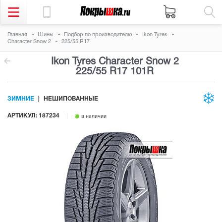
Главная
Шины
Подбор по производителю
Ikon Tyres
Character Snow 2
225/55 R17
Ikon Tyres Character Snow 2
225/55 R17 101R
ЗИМНИЕ
НЕШИПОВАННЫЕ
АРТИКУЛ: 187234
в наличии