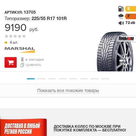
E
13705
АРТИКУЛ:
F
Типоразмер:
225/55 R17
101R
72
9190
dB
руб.
4 шт.
в закладки
сравнить
Показать все похожие товары
ДОСТАВКА КОЛЕС ПО МОСКВЕ ПРИ
ПОКУПКЕ КОМПЛЕКТА — БЕСПЛАТНО!