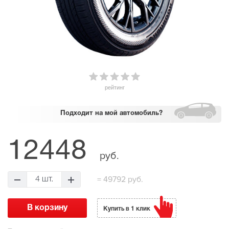
рейтинг
Подходит
на мой автомобиль?
12448
руб.
=
49792 руб.
4 шт.
Купить в 1 клик