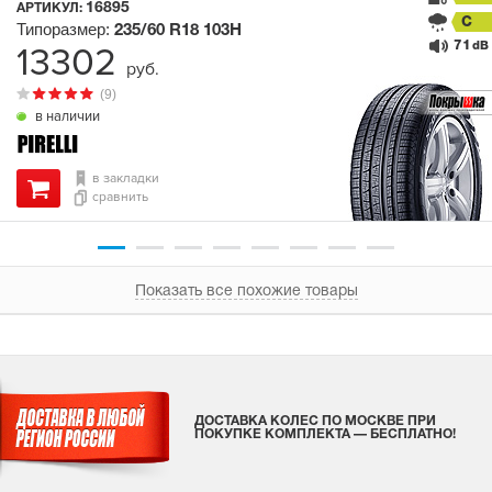
16895
АРТИКУЛ:
C
Типоразмер:
235/60 R18
103H
71
13302
dB
руб.
(9)
в наличии
в закладки
сравнить
Показать все похожие товары
ДОСТАВКА КОЛЕС ПО МОСКВЕ ПРИ
ПОКУПКЕ КОМПЛЕКТА — БЕСПЛАТНО!