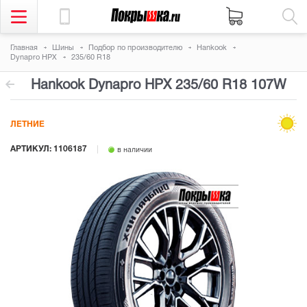
Главная
Шины
Подбор по производителю
Hankook
Dynapro HPX
235/60 R18
Hankook Dynapro HPX
235/60 R18 107W
ЛЕТНИЕ
АРТИКУЛ: 1106187
в наличии