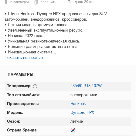
в закладки
сравнить
Продано 29 шт.
• Шины Hankook Dynapro HPX предназначены для SUV-
автомобилей, внедорожников, кроссоверов.
• Летняя модель премиум-класса.
• Увеличенный эксплуатационный ресурс.
• Новинка 2022 года.
• Уникальная резинотехническая смесь.
• Большие размеры контактного пятна.
• Инновационная система...
Показать полностью
ПАРАМЕТРЫ
Типоразмер:
235/60 R18 107W
Тип автомобиля:
внедорожники
Производитель:
Hankook
Модель:
Dynapro HPX
Сезон:
летние
Страна бренда: