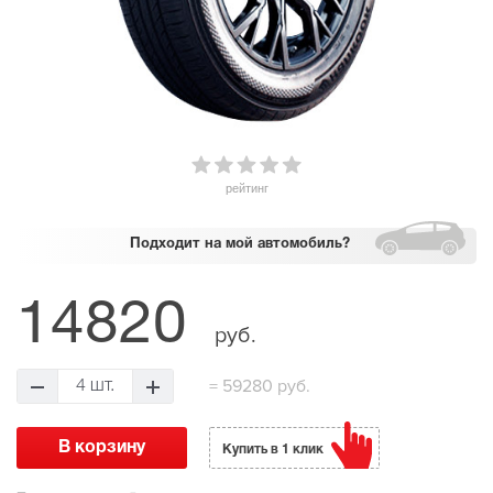
рейтинг
Подходит
на мой автомобиль?
14820
руб.
=
59280 руб.
4 шт.
Купить в 1 клик