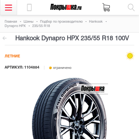
Главная
Шины
Подбор по производителю
Hankook
Dynapro HPX
235/55 R18
Hankook Dynapro HPX
235/55 R18 100V
ЛЕТНИЕ
АРТИКУЛ: 1104884
ограничено