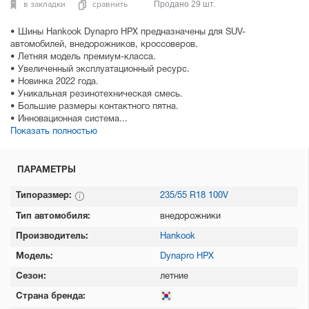
в закладки
сравнить
Продано 29 шт.
• Шины Hankook Dynapro HPX предназначены для SUV-
автомобилей, внедорожников, кроссоверов.
• Летняя модель премиум-класса.
• Увеличенный эксплуатационный ресурс.
• Новинка 2022 года.
• Уникальная резинотехническая смесь.
• Большие размеры контактного пятна.
• Инновационная система...
Показать полностью
ПАРАМЕТРЫ
Типоразмер:
235/55 R18 100V
Тип автомобиля:
внедорожники
Производитель:
Hankook
Модель:
Dynapro HPX
Сезон:
летние
Страна бренда: