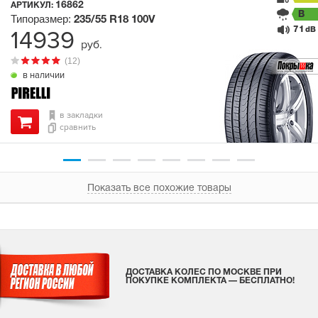
16862
АРТИКУЛ:
B
Типоразмер:
235/55 R18
100V
71
14939
dB
руб.
(12)
в наличии
в закладки
сравнить
Показать все похожие товары
ДОСТАВКА КОЛЕС ПО МОСКВЕ ПРИ
ПОКУПКЕ КОМПЛЕКТА — БЕСПЛАТНО!