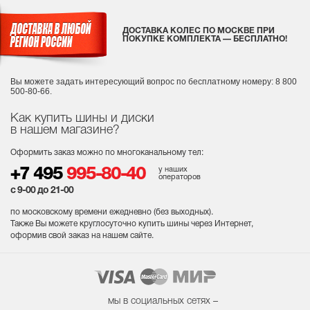
ДОСТАВКА КОЛЕС ПО МОСКВЕ ПРИ
ПОКУПКЕ КОМПЛЕКТА — БЕСПЛАТНО!
Вы можете задать интересующий вопрос
по бесплатному номеру: 8 800
500-80-66.
Как купить шины и диски
в нашем магазине?
Оформить заказ можно по многоканальному тел:
у наших
+7 495
995-80-40
операторов
с 9-00 до 21-00
по московскому времени ежедневно (без выходных
).
Также Вы можете круглосуточно купить шины через Интернет,
оформив свой заказ на нашем сайте.
мы в социальных сетях –