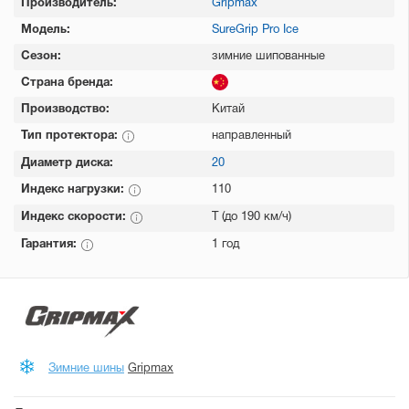
Производитель:
Gripmax
Модель:
SureGrip Pro Ice
Сезон:
зимние шипованные
Страна бренда:
Производство:
Китай
Тип протектора:
направленный
Диаметр диска:
20
Индекс нагрузки:
110
Индекс скорости:
T (до 190 км/ч)
Гарантия:
1 год
Зимние шины
Gripmax