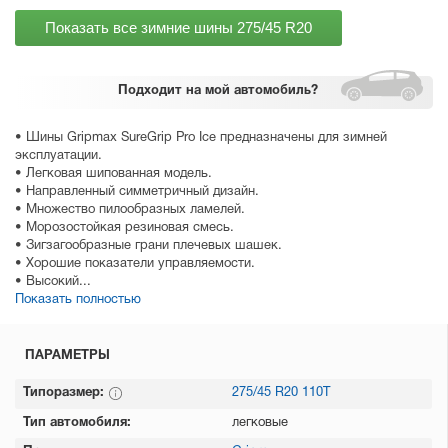
Показать все зимние шины
275/45 R20
Подходит
на мой автомобиль?
• Шины Gripmax SureGrip Pro Ice предназначены для зимней
эксплуатации.
• Легковая шипованная модель.
• Направленный симметричный дизайн.
• Множество пилообразных ламелей.
• Морозостойкая резиновая смесь.
• Зигзагообразные грани плечевых шашек.
• Хорошие показатели управляемости.
• Высокий...
Показать полностью
ПАРАМЕТРЫ
Типоразмер:
275/45 R20 110T
Тип автомобиля:
легковые