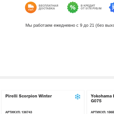
БЕСПЛАТНАЯ
В КРЕДИТ
ДОСТАВКА
ОТ 5176 РУБ/М
4 ШТ.
Мы работаем ежедневно с 9 до 21 (без вы
Pirelli Scorpion Winter
Yokohama 
G075
АРТИКУЛ:
136743
АРТИКУЛ:
1868