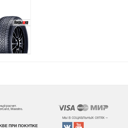
ный расчет.
rCard, Maestro.
мы в социальных сетях –
КВЕ ПРИ ПОКУПКЕ