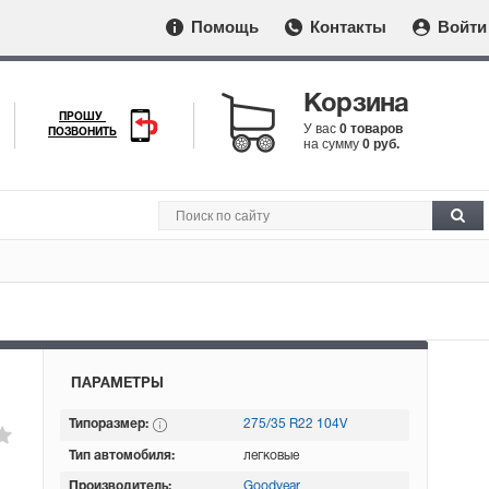
Помощь
Контакты
Войти
Корзина
ПРОШУ
У вас
0 товаров
ПОЗВОНИТЬ
на сумму
0 руб.
ПАРАМЕТРЫ
Типоразмер:
275/35 R22 104V
Тип автомобиля:
легковые
Производитель:
Goodyear