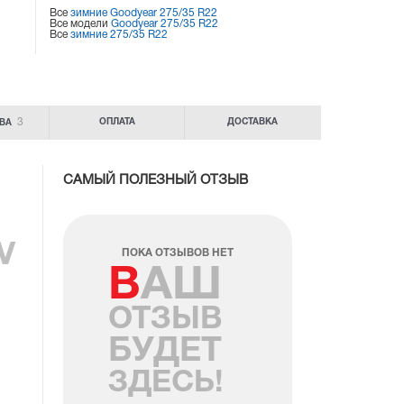
Все
зимние Goodyear 275/35 R22
Все модели
Goodyear 275/35 R22
Все
зимние 275/35 R22
3
ОПЛАТА
ДОСТАВКА
ИВА
САМЫЙ ПОЛЕЗНЫЙ ОТЗЫВ
V
ПОКА ОТЗЫВОВ НЕТ
ВАШ
ОТЗЫВ
БУДЕТ
ЗДЕСЬ!