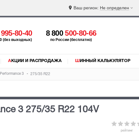
Ваш регион:
Не определен
5
995-80-40
8 800
500-80-66
:00 (без выходных)
по России (бесплатно)
АКЦИИ И РАСПРОДАЖА
ШИННЫЙ КАЛЬКУЛЯТОР
 Performance 3
275/35 R22
ance 3
275/35 R22 104V
рейтинг