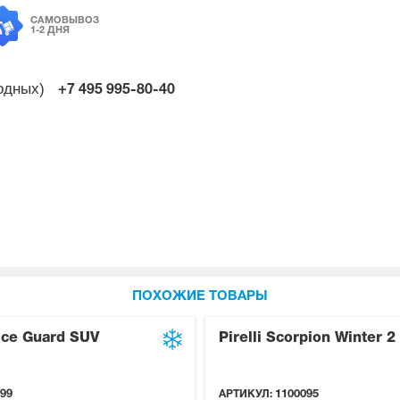
САМОВЫВОЗ
1-2 ДНЯ
ходных)
+7 495
995-80-40
ПОХОЖИЕ ТОВАРЫ
Ice Guard SUV
Pirelli Scorpion Winter 2
99
АРТИКУЛ:
1100095