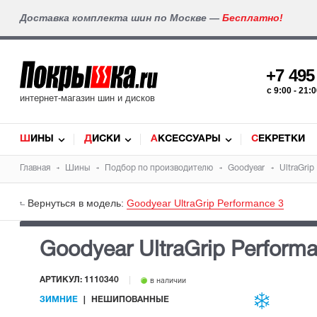
Доставка комплекта шин по Москве —
Бесплатно!
+7 49
c 9:00 - 21
интернет-магазин шин и дисков
ШИНЫ
ДИСКИ
АКСЕССУАРЫ
СЕКРЕТКИ
Главная
Шины
Подбор по производителю
Goodyear
UltraGrip
Вернуться в модель:
Goodyear UltraGrip Performance 3
Goodyear UltraGrip Perform
АРТИКУЛ: 1110340
в наличии
ЗИМНИЕ
НЕШИПОВАННЫЕ