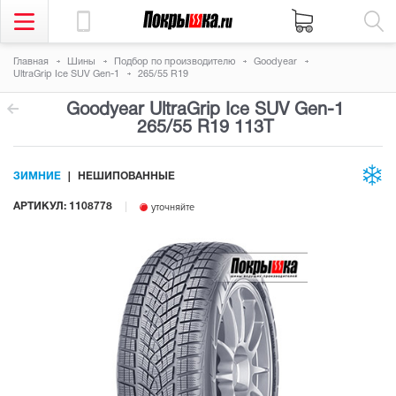
Главная
Шины
Подбор по производителю
Goodyear
UltraGrip Ice SUV Gen-1
265/55 R19
Goodyear UltraGrip Ice SUV Gen-1
265/55 R19 113T
ЗИМНИЕ
НЕШИПОВАННЫЕ
АРТИКУЛ: 1108778
уточняйте