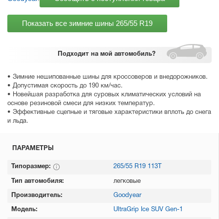
Показать все зимние шины
265/55 R19
Подходит
на мой автомобиль?
• Зимние нешипованные шины для кроссоверов и внедорожников.
• Допустимая скорость до 190 км/час.
• Новейшая разработка для суровых климатических условий на
основе резиновой смеси для низких температур.
• Эффективные сцепные и тяговые характеристики вплоть до снега
и льда.
ПАРАМЕТРЫ
Типоразмер:
265/55 R19 113T
Тип автомобиля:
легковые
Производитель:
Goodyear
Модель:
UltraGrip Ice SUV Gen-1