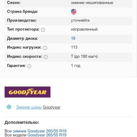
Сезон:
зимние нешипованные
Страна бренда:
Производство:
уточняйте
Тип протектора:
направленный
Диаметр диска:
19
Индекс нагрузки:
113
Индекс скорости:
T (до 190 км/ч)
Гарантия:
1 год
Зимние шины
Goodyear
Дополнительно:
Все
зимние Goodyear 265/55 R19
Все модели
Goodyear 265/55 R19