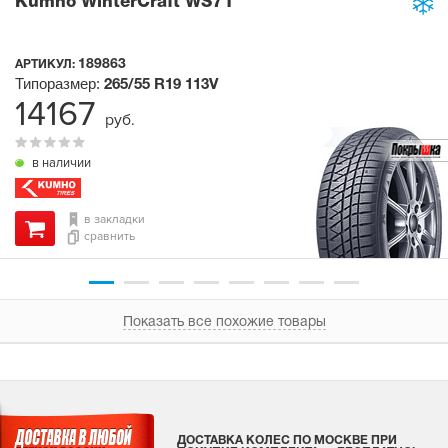
Kumho WinterCraft WS71
189863
АРТИКУЛ:
Типоразмер:
265/55 R19
113V
14167
руб.
в наличии
в закладки
сравнить
Показать все похожие товары
ДОСТАВКА КОЛЕС ПО МОСКВЕ ПРИ