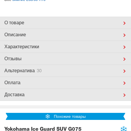
Все
зимние 265/55 R19
О товаре
Описание
Характеристики
Отзывы
Альтернатива
30
Оплата
Доставка
Похожие товары
Yokohama Ice Guard SUV G075