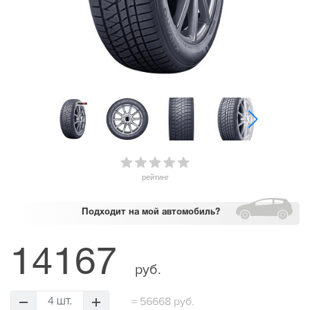
рейтинг
Подходит
на мой автомобиль?
14167
руб.
=
56668 руб.
4 шт.