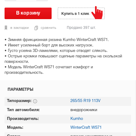
Купить в 1 клик
в закладки
сравнить
Продано 397 шт.
• Зимняя фрикционная резина Kumho WinterCraft WS71.
• Имеет усиленный борт для высоких нагрузок.
• Густо усеяна 3D-ламелями, которые отводят слякоть.
• Острые кромки повышают сцепные параметры на скользкой
поверхности.
• Модель WinterCraft WS71 сочетает комфорт и
производительность.
ПАРАМЕТРЫ
Типоразмер:
265/55 R19 113V
Тип автомобиля:
внедорожники
Производитель:
Kumho
Модель:
WinterCraft WS71