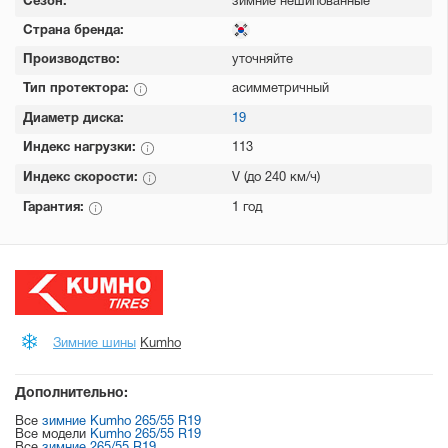
Сезон:
зимние нешипованные
Страна бренда:
Производство:
уточняйте
Тип протектора:
асимметричный
Диаметр диска:
19
Индекс нагрузки:
113
Индекс скорости:
V (до 240 км/ч)
Гарантия:
1 год
Зимние шины
Kumho
Дополнительно:
Все
зимние Kumho 265/55 R19
Все модели
Kumho 265/55 R19