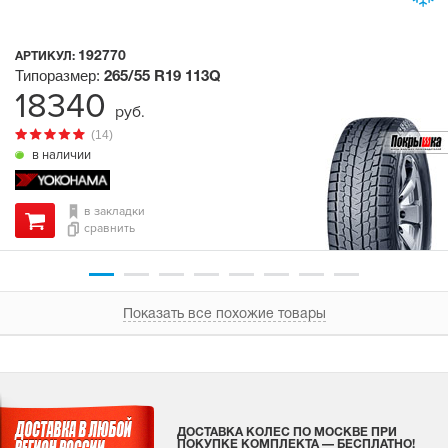
192770
АРТИКУЛ:
Типоразмер:
265/55 R19
113Q
18340
руб.
(14)
в наличии
в закладки
сравнить
Показать все похожие товары
ДОСТАВКА КОЛЕС ПО МОСКВЕ ПРИ
ПОКУПКЕ КОМПЛЕКТА — БЕСПЛАТНО!