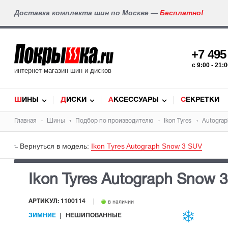
Доставка комплекта шин по Москве —
Бесплатно!
+7 49
c 9:00 - 21
интернет-магазин шин и дисков
ШИНЫ
ДИСКИ
АКСЕССУАРЫ
СЕКРЕТКИ
Главная
Шины
Подбор по производителю
Ikon Tyres
Autogra
Вернуться в модель:
Ikon Tyres Autograph Snow 3 SUV
Ikon Tyres Autograph Snow 
АРТИКУЛ: 1100114
в наличии
ЗИМНИЕ
НЕШИПОВАННЫЕ