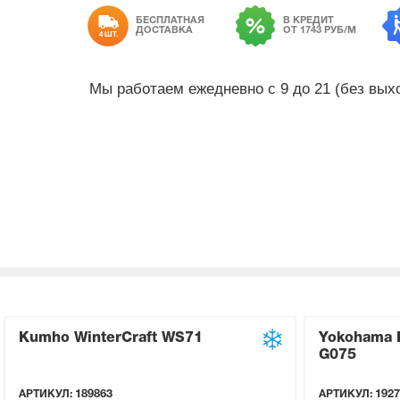
БЕСПЛАТНАЯ
В КРЕДИТ
ДОСТАВКА
ОТ 1743 РУБ/М
4 ШТ.
Мы работаем ежедневно с 9 до 21 (без вы
Kumho WinterCraft WS71
Yokohama 
G075
АРТИКУЛ:
189863
АРТИКУЛ:
1927