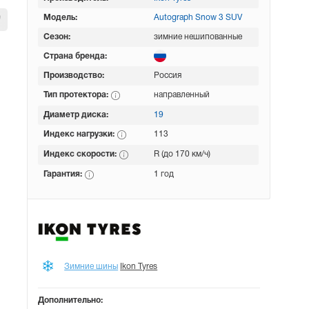
Модель:
Autograph Snow 3 SUV
Сезон:
зимние нешипованные
Страна бренда:
Производство:
Россия
Тип протектора:
направленный
Диаметр диска:
19
Индекс нагрузки:
113
Индекс скорости:
R (до 170 км/ч)
Гарантия:
1 год
Зимние шины
Ikon Tyres
Дополнительно: