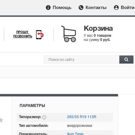
Помощь
Контакты
Войти
Корзина
ПРОШУ
У вас
0 товаров
ПОЗВОНИТЬ
на сумму
0 руб.
ПАРАМЕТРЫ
Типоразмер:
265/55 R19 113R
Тип автомобиля:
внедорожники
Производитель:
Ikon Tyres