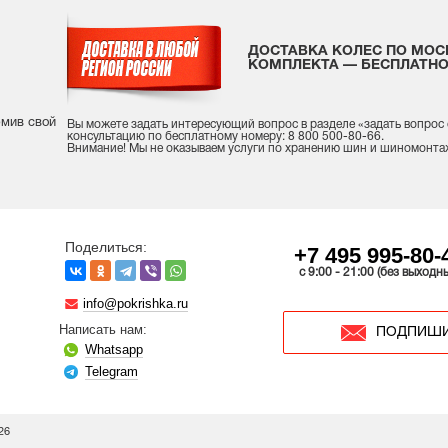
ДОСТАВКА КОЛЕС ПО МОС
КОМПЛЕКТА — БЕСПЛАТНО
рмив свой
Вы можете задать интересующий вопрос
в разделе «
задать вопрос
консультацию
по бесплатному номеру: 8 800 500-80-66.
Внимание! Мы не оказываем услуги по хранению шин и шиномонта
Поделиться:
+7 495 995-80-
c 9:00 - 21:00 (без выходн
info@pokrishka.ru
Написать нам:
ПОДПИШИ
Whatsapp
Telegram
26