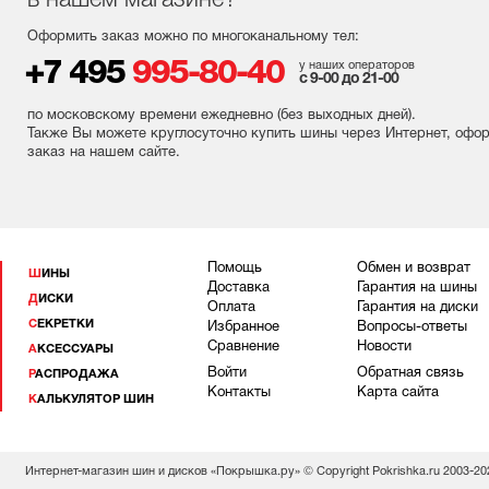
в нашем магазине?
Оформить заказ можно по многоканальному тел:
+7 495
995-80-40
у наших операторов
с 9-00 до 21-00
по московскому времени ежедневно (без выходных
дней
).
Также Вы можете круглосуточно купить шины через Интернет, офо
заказ на нашем сайте.
Помощь
Обмен и возврат
ШИНЫ
Доставка
Гарантия на шины
ДИСКИ
Оплата
Гарантия на диски
СЕКРЕТКИ
Избранное
Вопросы-ответы
Сравнение
Новости
АКСЕССУАРЫ
Войти
Обратная связь
РАСПРОДАЖА
Контакты
Карта сайта
КАЛЬКУЛЯТОР ШИН
Интернет-магазин шин и дисков «Покрышка.ру» © Copyright Pokrishka.ru 2003-20