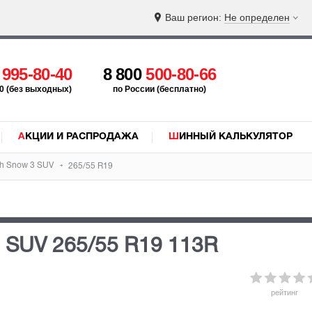
Ваш регион:
Не определен
5
995-80-40
8 800
500-80-66
:00 (без выходных)
по России (бесплатно)
АКЦИИ И РАСПРОДАЖА
ШИННЫЙ КАЛЬКУЛЯТОР
ph Snow 3 SUV
265/55 R19
3 SUV
265/55 R19 113R
рейтинг