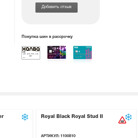
Добавить отзыв
Покупка шин в рассрочку
er
Royal Black Royal Stud II
АРТИКУЛ:
1100810