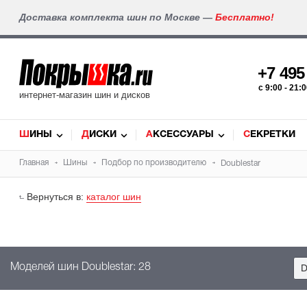
Доставка комплекта шин по Москве —
Бесплатно!
+7 49
c 9:00 - 21
интернет-магазин шин и дисков
ШИНЫ
ДИСКИ
АКСЕССУАРЫ
СЕКРЕТКИ
Главная
Шины
Подбор по производителю
Doublestar
Вернуться в:
каталог шин
Моделей шин Doublestar: 28
D