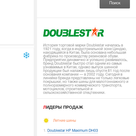
История торговой марки Doublestar началась в
1921 году, когда в индустриальной зоне Циндао,
находящейся в Китае, была основана небольшая
фабрика по производству резиновой обуви.
Предприятие динамично и успешно развивалось,
бренд Doublestar быстро стал одним из самых
узнаваемых в Китае, однако выпуск шинной
продукции был налажен лишь спустя 81 год после
основания компании — в 2002 году. Сегодня в
линейке бренда представлены не только легковые
покрышки, но также шины для малотоннажного и
полноразмерного коммерческого транспорта,
мотоциклов, строительной и
сельскохозяйственной спецтехники.
ЛИДЕРЫ ПРОДАЖ
Летние шины
Doublestar HP Maximum DH03