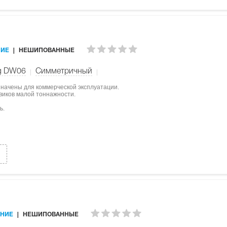
ИЕ
НЕШИПОВАННЫЕ
ng DW06
Симметричный
значены для коммерческой эксплуатации.
овиков малой тоннажности.
ь.
НИЕ
НЕШИПОВАННЫЕ