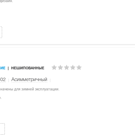
дизайн.
ИЕ
НЕШИПОВАННЫЕ
W02
Асимметричный
значены для зимней эксплуатации.
.