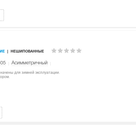
ИЕ
НЕШИПОВАННЫЕ
W05
Асимметричный
значены для зимней эксплуатации.
тором.