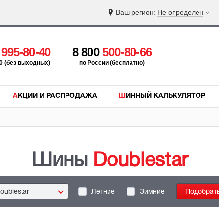
Ваш регион:
Не определен
5
995-80-40
8 800
500-80-66
:00 (без выходных)
по России (бесплатно)
АКЦИИ И РАСПРОДАЖА
ШИННЫЙ КАЛЬКУЛЯТОР
Шины
Doublestar
oublestar
Летние
Зимние