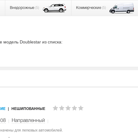
Внедорожные
(5)
Коммерческие
(5)
модель Doublestar из списка:
ИЕ
НЕШИПОВАННЫЕ
W08
Направленный
значены для легковых автомобилей.