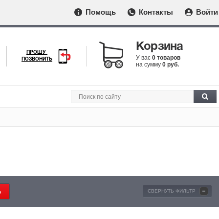
Помощь
Контакты
Войти
Корзина
ПРОШУ
У вас
0 товаров
ПОЗВОНИТЬ
на сумму
0 руб.
-
СВЕРНУТЬ ФИЛЬТР