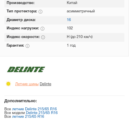
Производство:
Китай
Тип протектора:
асимметричный
Диаметр диска:
16
Индекс нагрузки:
102
Индекс скорости:
H (до 210 км/ч)
Гарантия:
1 год
Летние шины
Delinte
Дополнительно:
Все
летние Delinte 215/65 R16
Все модели
Delinte 215/65 R16
Все
летние 215/65 R16