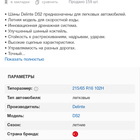
в закладки
сравнить
Продано 159 шт.
• Шины Delinte DS2 предназначены для легковых автомобилей.
• Летняя модель для скоростной езды.
• Инновационная дренажная система.
• Улучшенный шинный коктейль.
• Стойкость к растрескиваниям, надрывам, ударам.
• Высокие сцепные характеристики.
• Управляемость на разных дорогах.
• Точный...
Показать полностью
ПАРАМЕТРЫ
Типоразмер:
215/65 R16 102H
Тип автомобиля:
легковые
Производитель:
Delinte
Модель:
DS2
Сезон:
летние
Страна бренда: