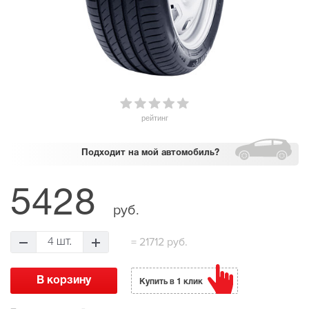
рейтинг
Подходит
на мой автомобиль?
5428
руб.
=
21712 руб.
4 шт.
Купить в 1 клик