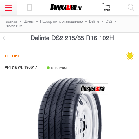
Главная
Шины
Подбор по производителю
Delinte
DS2
215/65 R16
Delinte DS2
215/65 R16 102H
ЛЕТНИЕ
АРТИКУЛ: 196617
в наличии