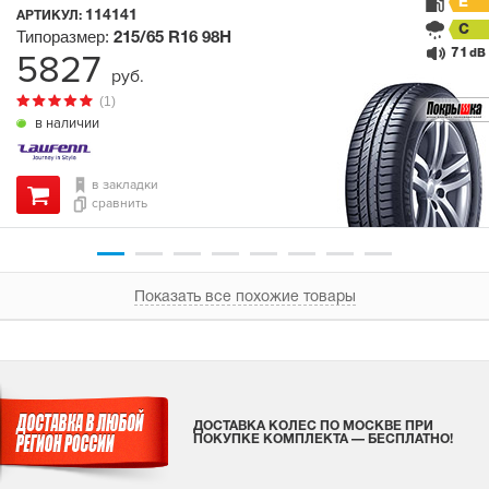
E
114141
АРТИКУЛ:
C
Типоразмер:
215/65 R16
98H
71
5827
dB
руб.
(1)
в наличии
в закладки
сравнить
Показать все похожие товары
ДОСТАВКА КОЛЕС ПО МОСКВЕ ПРИ
ПОКУПКЕ КОМПЛЕКТА — БЕСПЛАТНО!