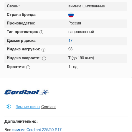
Сезон:
зимние шипованные
Страна бренда:
Производство:
Россия
Тип протектора:
направленный
Диаметр диска:
17
Индекс нагрузки:
98
Индекс скорости:
T (до 190 км/ч)
Гарантия:
1 год
Зимние шины
Cordiant
Дополнительно:
Все
зимние Cordiant 225/50 R17