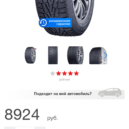
рейтинг
Подходит
на мой автомобиль?
8924
руб.