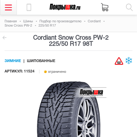
Главная
Шины
Подбор по производителю
Cordiant
Snow Cross PW-2
225/50 R17
Cordiant Snow Cross PW-2
225/50 R17 98T
ЗИМНИЕ
ШИПОВАННЫЕ
АРТИКУЛ: 11524
ограничено