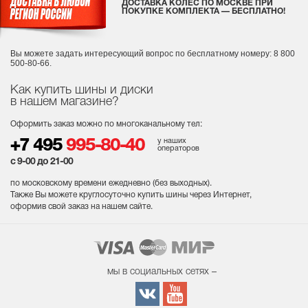
ДОСТАВКА КОЛЕС ПО МОСКВЕ ПРИ
ПОКУПКЕ КОМПЛЕКТА — БЕСПЛАТНО!
Вы можете задать интересующий вопрос
по бесплатному номеру: 8 800
500-80-66.
Как купить шины и диски
в нашем магазине?
Оформить заказ можно по многоканальному тел:
у наших
+7 495
995-80-40
операторов
с 9-00 до 21-00
по московскому времени ежедневно (без выходных
).
Также Вы можете круглосуточно купить шины через Интернет,
оформив свой заказ на нашем сайте.
мы в социальных сетях –