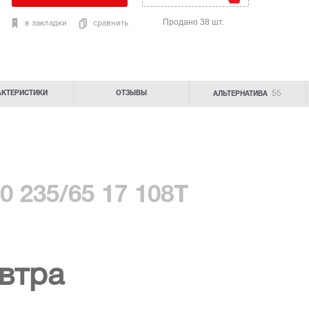
Продано 38 шт.
в закладки
сравнить
55
АКТЕРИСТИКИ
ОТЗЫВЫ
АЛЬТЕРНАТИВА
0 235/65 17 108T
втра