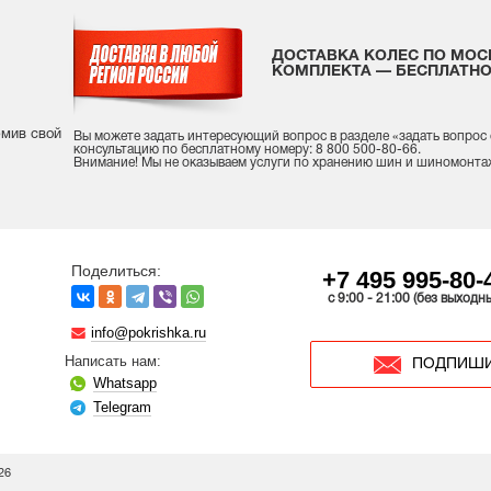
ДОСТАВКА КОЛЕС ПО МОС
КОМПЛЕКТА — БЕСПЛАТНО
рмив свой
Вы можете задать интересующий вопрос
в разделе «
задать вопрос
консультацию
по бесплатному номеру: 8 800 500-80-66.
Внимание! Мы не оказываем услуги по хранению шин и шиномонта
Поделиться:
+7 495 995-80-
c 9:00 - 21:00 (без выходн
info@pokrishka.ru
Написать нам:
ПОДПИШИ
Whatsapp
Telegram
26