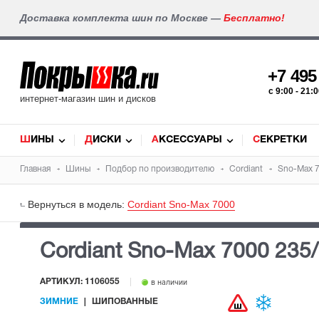
Доставка комплекта шин по Москве —
Бесплатно!
+7 49
c 9:00 - 21
интернет-магазин шин и дисков
ШИНЫ
ДИСКИ
АКСЕССУАРЫ
СЕКРЕТКИ
Главная
Шины
Подбор по производителю
Cordiant
Sno-Max 
Вернуться в модель:
Cordiant Sno-Max 7000
Cordiant Sno-Max 7000
235
АРТИКУЛ: 1106055
в наличии
ЗИМНИЕ
ШИПОВАННЫЕ