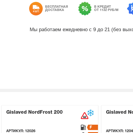
БЕСПЛАТНАЯ
В КРЕДИТ
ДОСТАВКА
ОТ 1132 РУБ/М
4 ШТ.
Мы работаем ежедневно с 9 до 21 (без вы
Gislaved NordFrost 200
Gislaved N
F
АРТИКУЛ:
12026
АРТИКУЛ:
1204