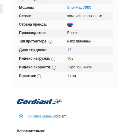
Модель:
Sno-Max 7000
Сезон:
зимние шипованные
Страна бренда:
Производство:
Россия
Тип протектора:
направленный
Диаметр диска:
17
Индекс нагрузки:
108
Индекс скорости:
T (до 190 км/ч)
Гарантия:
1 год
Зимние шины
Cordiant
Дополнительно: