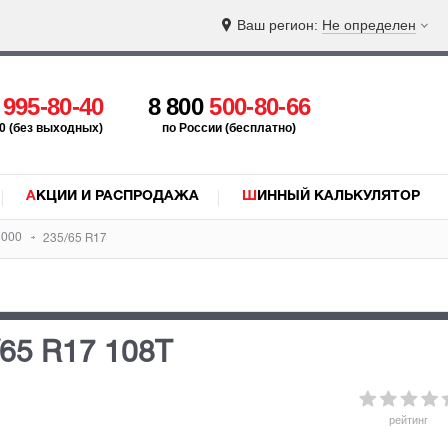
Ваш регион:
Не определен
5
995-80-40
8 800
500-80-66
:00 (без выходных)
по России (бесплатно)
АКЦИИ И РАСПРОДАЖА
ШИННЫЙ КАЛЬКУЛЯТОР
7000
235/65 R17
/65 R17 108T
рейтинг