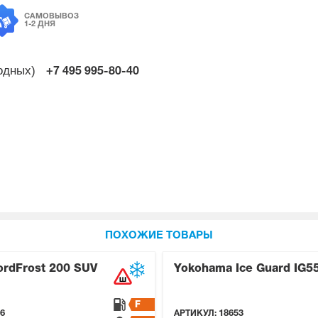
САМОВЫВОЗ
1-2 ДНЯ
ходных)
+7 495
995-80-40
ПОХОЖИЕ ТОВАРЫ
ordFrost 200 SUV
Yokohama Ice Guard IG5
F
6
АРТИКУЛ:
18653