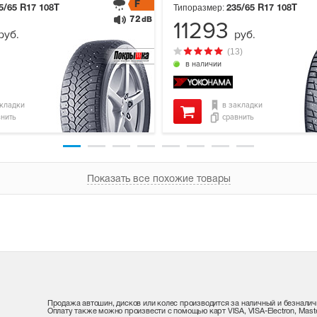
F
Типоразмер:
5/65 R17
108T
235/65 R17
108T
72
dB
11293
руб.
руб.
(13)
в наличии
акладки
в закладки
внить
сравнить
Показать все похожие товары
Продажа автошин, дисков или колес производится за наличный и безналич
Оплату также можно произвести с помощью карт VISA, VISA-Electron, Maste