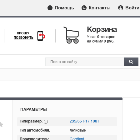
Помощь
Контакты
Войти
Корзина
ПРОШУ
У вас
0 товаров
ПОЗВОНИТЬ
на сумму
0 руб.
ПАРАМЕТРЫ
Типоразмер:
235/65 R17 108T
Тип автомобиля:
легковые
Производитель:
Cordiant