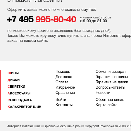
в нашем магазине?
Оформить заказ можно по многоканальному тел:
+7 495
995-80-40
у наших операторов
с 9-00 до 21-00
по московскому времени ежедневно (без выходных
дней
).
Также Вы можете круглосуточно купить шины через Интернет, офо
заказ на нашем сайте.
Помощь
Обмен и возврат
ШИНЫ
Доставка
Гарантия на шины
ДИСКИ
Оплата
Гарантия на диски
СЕКРЕТКИ
Избранное
Вопросы-ответы
Сравнение
Новости
АКСЕССУАРЫ
Войти
Обратная связь
РАСПРОДАЖА
Контакты
Карта сайта
КАЛЬКУЛЯТОР ШИН
Интернет-магазин шин и дисков «Покрышка.ру» © Copyright Pokrishka.ru 2003-20