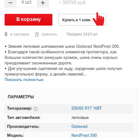
=
39708 руб.
4 шт.
Купить в 1 клик
в закладки
сравнить
Продано 2410 шт.
• Зимняя легковая шипованная шина Gislaved NordFrost 200.
• Благодаря такой особенности элементов протектора, как
большое количество режущих кромок, шина очень хорошо
преодолевает заснеженные дороги.
• Для улучшения сцепления на льду, сердечник шипа получил
прямоугольную форму, а дизайн ламелей...
Показать полностью
ПАРАМЕТРЫ
Типоразмер:
235/65 R17 108T
Тип автомобиля:
легковые
Производитель:
Gislaved
Модель:
NordFrost 200