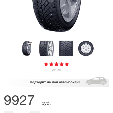
рейтинг
Подходит
на мой автомобиль?
9927
руб.