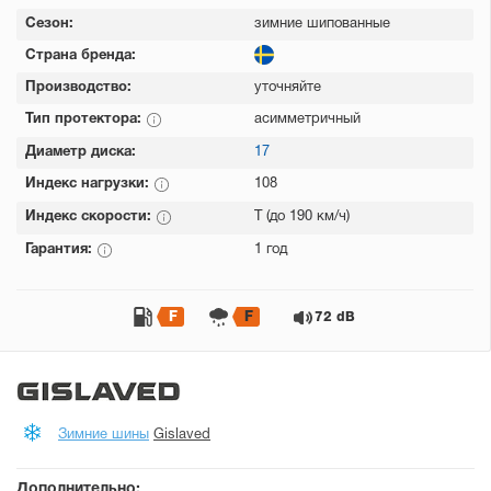
Сезон:
зимние шипованные
Страна бренда:
Производство:
уточняйте
Тип протектора:
асимметричный
Диаметр диска:
17
Индекс нагрузки:
108
Индекс скорости:
T (до 190 км/ч)
Гарантия:
1 год
F
F
72 dB
Зимние шины
Gislaved
Дополнительно: