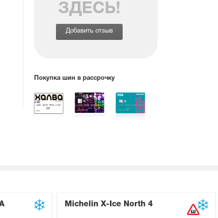
ЗДЕСЬ!
Добавить отзыв
Покупка шин в рассрочку
A
Michelin X-Ice North 4