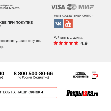
ный расчет.
rCard, Maestro.
мы в социальных сетях –
КВЕ ПРИ ПОКУПКЕ
!
Рейтинг магазина:
 специалисту
», либо получить
4.9
жу.
40
8 800 500-80-66
ПРОШУ
ПОЗВОНИТЬ
ых)
по России (бесплатно)
ТЕСЬ НА НАШИ СКИДКИ