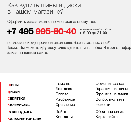
Как купить шины и диски
в нашем магазине?
Оформить заказ можно по многоканальному тел:
+7 495
995-80-40
у наших операторов
с 9-00 до 21-00
по московскому времени ежедневно (без выходных
дней
).
Также Вы можете круглосуточно купить шины через Интернет, офо
заказ на нашем сайте.
Помощь
Обмен и возврат
ШИНЫ
Доставка
Гарантия на шины
ДИСКИ
Оплата
Гарантия на диски
СЕКРЕТКИ
Избранное
Вопросы-ответы
Сравнение
Новости
АКСЕССУАРЫ
Войти
Обратная связь
РАСПРОДАЖА
Контакты
Карта сайта
КАЛЬКУЛЯТОР ШИН