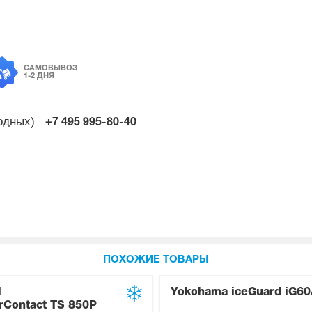
САМОВЫВОЗ
1-2 ДНЯ
ходных)
+7 495
995-80-40
ПОХОЖИЕ ТОВАРЫ
l
Yokohama iceGuard iG60
rContact TS 850P