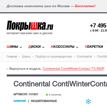
Доставка комплекта шин по Москве —
Бесплатно!
+7 49
c 9:00 - 21
интернет-магазин шин и дисков
ШИНЫ
ДИСКИ
АКСЕССУАРЫ
СЕКРЕТКИ
Главная
Шины
Подбор по производителю
Continental
ContiW
Вернуться в модель:
Continental ContiWinterContact TS 850P
Continental ContiWinterCon
АРТИКУЛ: 141601
в наличии
ЗИМНИЕ
НЕШИПОВАННЫЕ