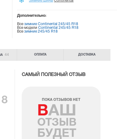
Зимние шины
Continental
Дополнительно:
Все
зимние Continental 245/45 R18
Все модели
Continental 245/45 R18
Все
зимние 245/45 R18
44
ОПЛАТА
ДОСТАВКА
ВА
САМЫЙ ПОЛЕЗНЫЙ ОТЗЫВ
18
ПОКА ОТЗЫВОВ НЕТ
ВАШ
ОТЗЫВ
БУДЕТ