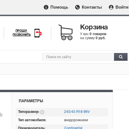
Помощь
Контакты
Войти
Корзина
ПРОШУ
У вас
0 товаров
ПОЗВОНИТЬ
на сумму
0 руб.
ПАРАМЕТРЫ
Типоразмер:
245/45 R18 96V
Тип автомобиля:
внедорожники
Производитель:
Continental