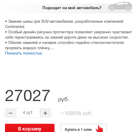
Подходит
на мой автомобиль?
• Зимние шины для SUV-автомобилей, разработанные компанией
Continental.
• Особый дизайн рисунка протектора позволяет уверенно чувствоват
себя перестраиваясь на зимней дороге даже на высоких скоростях.
• Обилие ламелей и канавок способно подобно стеклоочистителю
прорвать водную плёнку,...
Показать полностью
27027
руб.
=
108108 руб.
4 шт.
Купить в 1 клик