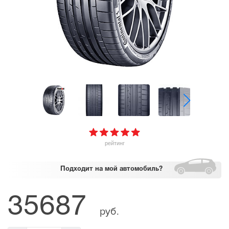
рейтинг
Подходит
на мой автомобиль?
35687
руб.