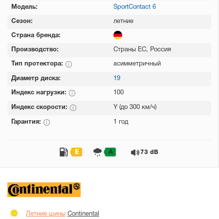
Модель:
SportContact 6
Сезон:
летние
Страна бренда:
Производство:
Страны ЕС, Россия
Тип протектора:
асимметричный
Диаметр диска:
19
Индекс нагрузки:
100
Индекс скорости:
Y (до 300 км/ч)
Гарантия:
1 год
E
A
73 dB
Летние шины
Continental