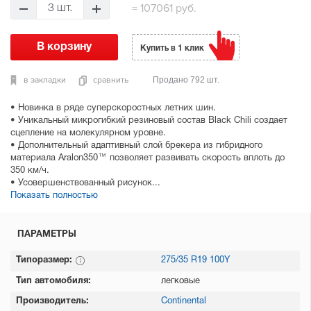
=
107061 руб.
3 шт.
Купить в 1 клик
в закладки
сравнить
Продано 792 шт.
• Новинка в ряде суперскоростных летних шин.
• Уникальный микрогибкий резиновый состав Black Chili создает
сцепление на молекулярном уровне.
• Дополнительный адаптивный слой брекера из гибридного
материала Aralon350™ позволяет развивать скорость вплоть до
350 км/ч.
• Усовершенствованный рисунок...
Показать полностью
ПАРАМЕТРЫ
Типоразмер:
275/35 R19 100Y
Тип автомобиля:
легковые
Производитель:
Continental