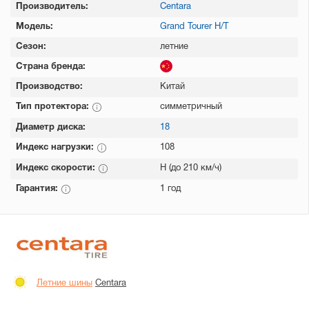
Производитель:
Centara
Модель:
Grand Tourer H/T
Сезон:
летние
Страна бренда:
Производство:
Китай
Тип протектора:
симметричный
Диаметр диска:
18
Индекс нагрузки:
108
Индекс скорости:
H (до 210 км/ч)
Гарантия:
1 год
Летние шины
Centara