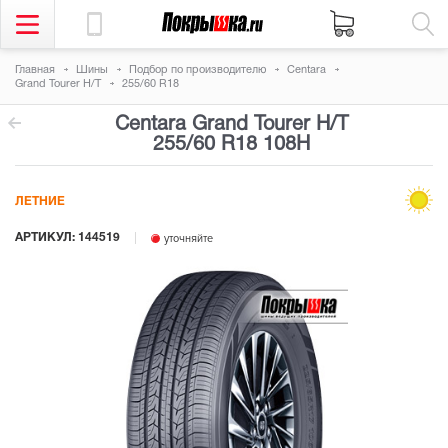
Главная
Шины
Подбор по производителю
Centara
Grand Tourer H/T
255/60 R18
Centara Grand Tourer H/T
255/60 R18 108H
ЛЕТНИЕ
АРТИКУЛ: 144519
уточняйте