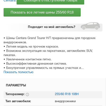
Сообщить о поступлении товара
Centara
.
Показать все летние шины
255/60 R18
Подходит
на мой автомобиль?
• Шины Centara Grand Tourer H/T предназначены для городских
внедорожников.
• Летняя модель на прочном каркасе.
• Возможна эксплуатация на паркетниках, автомобилях SUV,
пикапах.
• Увеличенное контактное пятно.
• Высокоэффективная дренажная система.
• Безупречная управляемость на прямых участках и...
Показать полностью
ПАРАМЕТРЫ
Типоразмер:
255/60 R18 108H
Тип автомобиля:
внедорожники