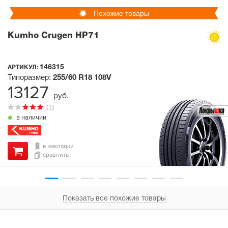
Похожие товары
Kumho Crugen HP71
146315
АРТИКУЛ:
Типоразмер:
255/60 R18
108V
13127
руб.
(1)
в наличии
в закладки
сравнить
Показать все похожие товары