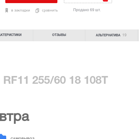
Продано 69 шт.
в закладки
сравнить
19
АКТЕРИСТИКИ
ОТЗЫВЫ
АЛЬТЕРНАТИВА
RF11 255/60 18 108T
втра