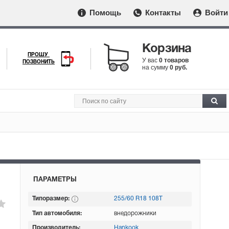
Помощь
Контакты
Войти
Корзина
ПРОШУ
У вас
0 товаров
ПОЗВОНИТЬ
на сумму
0 руб.
ПАРАМЕТРЫ
Типоразмер:
255/60 R18 108T
Тип автомобиля:
внедорожники
Производитель:
Hankook