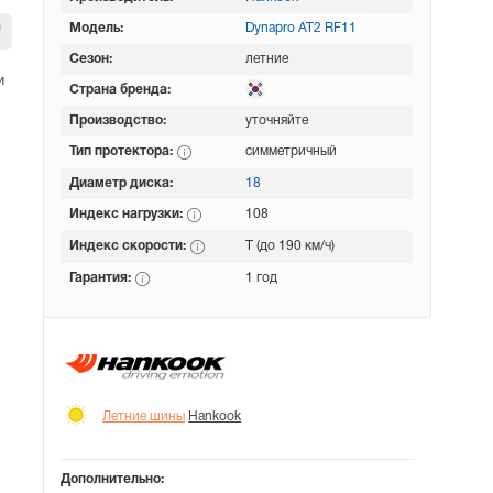
Модель:
Dynapro AT2 RF11
Сезон:
летние
и
Страна бренда:
Производство:
уточняйте
Тип протектора:
симметричный
Диаметр диска:
18
Индекс нагрузки:
108
Индекс скорости:
T (до 190 км/ч)
Гарантия:
1 год
Летние шины
Hankook
Дополнительно: