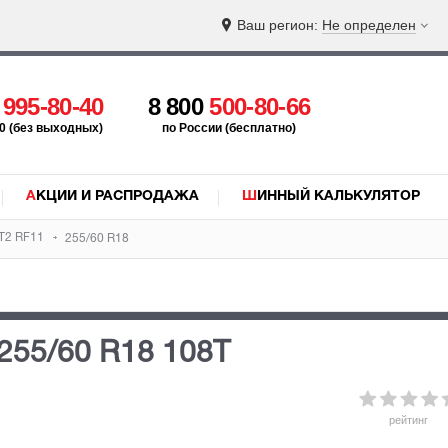
Ваш регион:
Не определен
5
995-80-40
8 800
500-80-66
:00 (без выходных)
по России (бесплатно)
АКЦИИ И РАСПРОДАЖА
ШИННЫЙ КАЛЬКУЛЯТОР
T2 RF11
255/60 R18
255/60 R18 108T
рейтинг