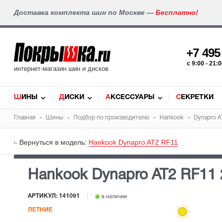
Доставка комплекта шин по Москве —
Бесплатно!
+7 49
c 9:00 - 21
интернет-магазин шин и дисков
ШИНЫ
ДИСКИ
АКСЕССУАРЫ
СЕКРЕТКИ
Главная
Шины
Подбор по производителю
Hankook
Dynapro A
Вернуться в модель:
Hankook Dynapro AT2 RF11
Hankook Dynapro AT2 RF11
АРТИКУЛ: 141091
в наличии
ЛЕТНИЕ