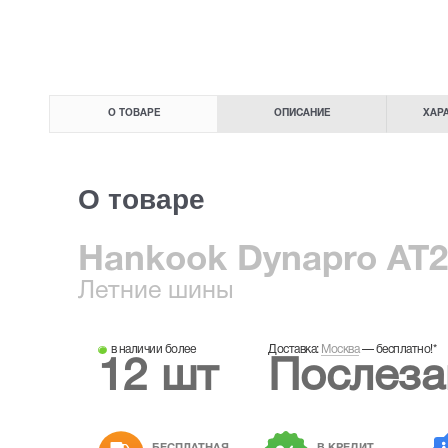
О ТОВАРЕ
ОПИСАНИЕ
ХАР
О товаре
Hankook Dynapro AT2 
Летние
шины
в наличии более
Доставка:
Москва
—
бесплатно!
*
12 шт
Послеза