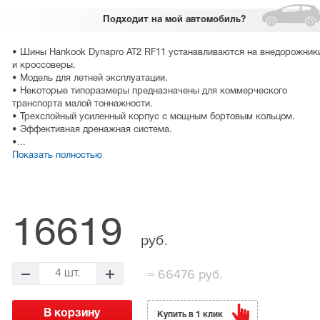
Подходит
на мой автомобиль?
• Шины Hankook Dynapro AT2 RF11 устанавливаются на внедорожник
и кроссоверы.
• Модель для летней эксплуатации.
• Некоторые типоразмеры предназначены для коммерческого
транспорта малой тоннажности.
• Трехслойный усиленный корпус с мощным бортовым кольцом.
• Эффективная дренажная система.
•...
Показать полностью
16619
руб.
=
66476 руб.
4 шт.
Купить в 1 клик