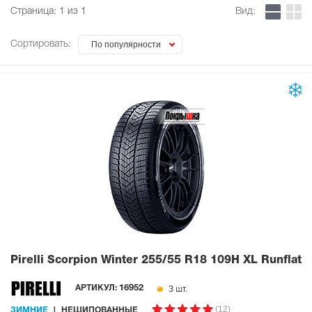
Страница:
1
из 1
Вид:
Сортировать:
По популярности
Pirelli Scorpion Winter
255/55 R18 109H XL Runflat
3 шт.
АРТИКУЛ:
16952
(12)
ЗИМНИЕ
НЕШИПОВАННЫЕ