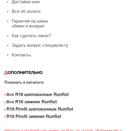
Доставка шин
Всё об оплате
Гарантия на шины
обмен и возврат
Как сделать заказ?
Задать вопрос специалисту
Контакты
ДОПОЛНИТЕЛЬНО
Показать в каталоге:
R18 шипованные Runflat
Все
R18 зимние Runflat
Все
R18 Pirelli шипованные Runflat
R18 Pirelli зимние Runflat
Некоторых моделей шин может не быть на складе. Информацию о