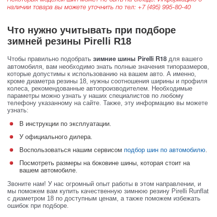
наличии товара вы можете уточнить по тел:
+7 (495) 995-80-40
Что нужно учитывать при подборе
зимней резины Pirelli R18
Чтобы правильно подобрать
для вашего
зимние шины Pirelli R18
автомобиля, вам необходимо знать полные значения типоразмеров,
которые допустимы к использованию на вашем авто. А именно,
кроме диаметра резины 18, нужны соотношения ширины и профиля
колеса, рекомендованные автопроизводителем. Необходимые
параметры можно узнать у наших специалистов по любому
телефону указанному на сайте. Также, эту информацию вы можете
узнать:
В инструкции по эксплуатации.
У официального дилера.
Воспользоваться нашим сервисом
подбор шин по автомобилю
.
Посмотреть размеры на боковине шины, которая стоит на
вашем автомобиле.
Звоните нам! У нас огромный опыт работы в этом направлении, и
мы поможем вам купить качественную зимнюю резину Pirelli Runflat
с диаметром 18 по доступным ценам, а также поможем избежать
ошибок при подборе.