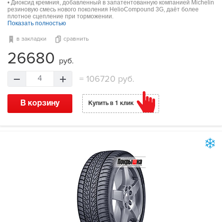
• Диоксид кремния, добавленный в запатентованную компанией Michelin
резиновую смесь нового поколения HelioCompound 3G, даёт более
плотное сцепление при торможении.
Показать полностью
в закладки
сравнить
26680
руб.
=
106720 руб.
4
В корзину
Купить в 1 клик