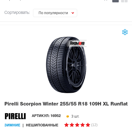
Сортировать:
По популярности
Pirelli Scorpion Winter
255/55 R18 109H XL Runflat
3 шт.
АРТИКУЛ:
16952
(12)
ЗИМНИЕ
НЕШИПОВАННЫЕ