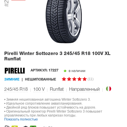
#2
Pirelli Winter Sottozero 3
245/45 R18 100V XL
Runflat
в наличии
АРТИКУЛ:
17227
(11)
ЗИМНИЕ
НЕШИПОВАННЫЕ
245/45 R18
100
V
Runflat
Направленный
• Зимняя нешипованная автошина Winter Sottozero 3.
• Идеальное сопротивление аквапланирования.
• Двойной ряд блоков повышает устойчивость на дороге.
• Оригинальный проектор Pirelli Winter Sottozero 3 повышает
управляемость при любых капризах погоды.
Показать полностью