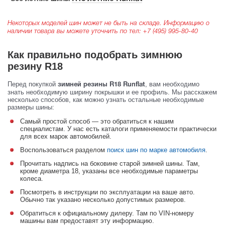
Некоторых моделей шин может не быть на складе. Информацию о
наличии товара вы можете уточнить по тел:
+7 (495) 995-80-40
Как правильно подобрать зимнюю
резину R18
Перед покупкой
, вам необходимо
зимней резины R18 Runflat
знать необходимую ширину покрышки и ее профиль. Мы расскажем
несколько способов, как можно узнать остальные необходимые
размеры шины:
Самый простой способ — это обратиться к нашим
специалистам. У нас есть каталоги применяемости практически
для всех марок автомобилей.
Воспользоваться разделом
поиск шин по марке автомобиля
.
Прочитать надпись на боковине старой зимней шины. Там,
кроме диаметра 18, указаны все необходимые параметры
колеса.
Посмотреть в инструкции по эксплуатации на ваше авто.
Обычно так указано несколько допустимых размеров.
Обратиться к официальному дилеру. Там по VIN-номеру
машины вам предоставят эту информацию.