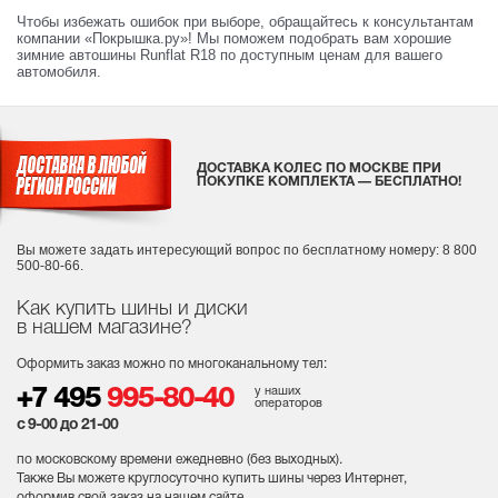
Чтобы избежать ошибок при выборе, обращайтесь к консультантам
компании «Покрышка.ру»! Мы поможем подобрать вам хорошие
зимние автошины Runflat R18 по доступным ценам для вашего
автомобиля.
ДОСТАВКА КОЛЕС ПО МОСКВЕ ПРИ
ПОКУПКЕ КОМПЛЕКТА — БЕСПЛАТНО!
Вы можете задать интересующий вопрос
по бесплатному номеру: 8 800
500-80-66.
Как купить шины и диски
в нашем магазине?
Оформить заказ можно по многоканальному тел:
у наших
+7 495
995-80-40
операторов
с 9-00 до 21-00
по московскому времени ежедневно (без выходных
).
Также Вы можете круглосуточно купить шины через Интернет,
оформив свой заказ на нашем сайте.