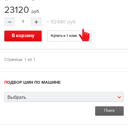
23120
руб.
=
92480 руб.
4
В корзину
Купить в 1 клик
Страница:
1
из 1
ПОДБОР ШИН ПО МАШИНЕ
Выбрать