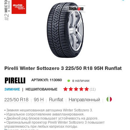
МЕСТО
в тесте
#2
Pirelli Winter Sottozero 3
225/50 R18 95H Runflat
в наличии
АРТИКУЛ:
113060
(11)
ЗИМНИЕ
НЕШИПОВАННЫЕ
225/50 R18
95
H
Runflat
Направленный
• Зимняя нешипованная автошина Winter Sottozero 3.
• Идеальное сопротивление аквапланирования.
• Двойной ряд блоков повышает устойчивость на дороге.
• Оригинальный проектор Pirelli Winter Sottozero 3 повышает
управляемость при любых капризах погоды.