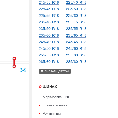
215/55 R18
225/40 R18
225/45 R18
225/50 R18
225/55 R18
225/60 R18
235/40 R18
235/45 R18
235/50 R18
235/55 R18
235/60 R18
235/65 R18
245/40 R18
245/45 R18
245/50 R18
245/60 R18
255/55 R18
255/60 R18
265/60 R18
285/60 R18
ВЫБРАТЬ ДРУГОЙ
О ШИНАХ
Маркировка шин
Отзывы о шинах
Рейтинг шин