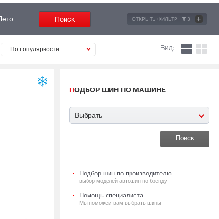
+
Лето
ОТКРЫТЬ ФИЛЬТР
3
Вид:
По популярности
ПОДБОР ШИН ПО МАШИНЕ
Выбрать
Подбор шин по производителю
выбор моделей автошин по бренду
Помощь специалиста
Мы поможем вам выбрать шины