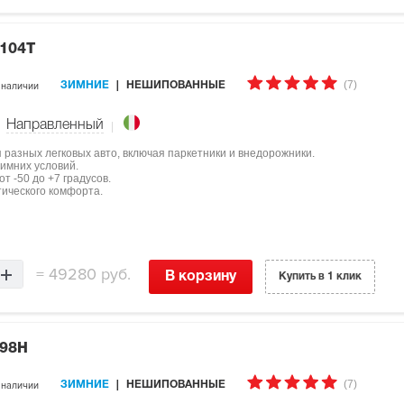
 104T
(7)
 наличии
ЗИМНИЕ
НЕШИПОВАННЫЕ
Направленный
ля разных легковых авто, включая паркетники и внедорожники.
имних условий.
т -50 до +7 градусов.
тического комфорта.
=
49280 руб.
В корзину
Купить в 1 клик
 98H
(7)
 наличии
ЗИМНИЕ
НЕШИПОВАННЫЕ