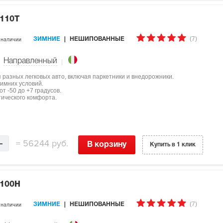
 110T
(7)
 наличии
ЗИМНИЕ
НЕШИПОВАННЫЕ
Направленный
ля разных легковых авто, включая паркетники и внедорожники.
имних условий.
т -50 до +7 градусов.
тического комфорта.
=
56244 руб.
В корзину
Купить в 1 клик
 100H
(7)
 наличии
ЗИМНИЕ
НЕШИПОВАННЫЕ