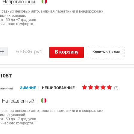
Направленный
ля разных легковых авто, включая паркетники и внедорожники.
имних условий.
т -50 до +7 градусов.
тического комфорта.
=
66636 руб.
В корзину
Купить в 1 клик
 105T
(7)
 наличии
ЗИМНИЕ
НЕШИПОВАННЫЕ
Направленный
ля разных легковых авто, включая паркетники и внедорожники.
имних условий.
т -50 до +7 градусов.
тического комфорта.