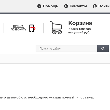
Помощь
Контакты
Войти
Корзина
ПРОШУ
У вас
0 товаров
ПОЗВОНИТЬ
на сумму
0 руб.
шего автомобиля, необходимо указать полный типоразмер