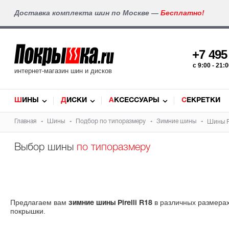
Доставка комплекта шин по Москве —
Бесплатно!
+7 49
c 9:00 - 21
интернет-магазин шин и дисков
ШИНЫ
ДИСКИ
АКСЕССУАРЫ
СЕКРЕТКИ
Главная
Шины
Подбор по типоразмеру
Зимние шины
Шины Pi
Выбор шины
по типоразмеру
Предлагаем вам
в различных размерах
зимние шины Pirelli R18
покрышки.