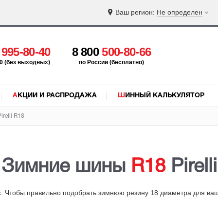
Ваш регион:
Не определен
5
995-80-40
8 800
500-80-66
:00 (без выходных)
по России (бесплатно)
АКЦИИ И РАСПРОДАЖА
ШИННЫЙ КАЛЬКУЛЯТОР
relli R18
Зимние шины
R18
Pirelli
. Чтобы правильно подобрать зимнюю резину 18 диаметра для ва