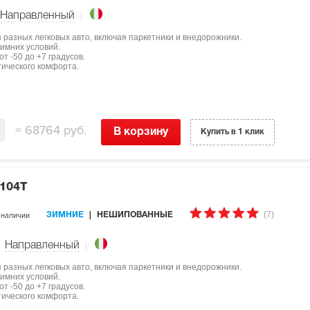
Направленный
ля разных легковых авто, включая паркетники и внедорожники.
имних условий.
т -50 до +7 градусов.
тического комфорта.
=
68764 руб.
В корзину
Купить в 1 клик
 104T
(7)
 наличии
ЗИМНИЕ
НЕШИПОВАННЫЕ
Направленный
ля разных легковых авто, включая паркетники и внедорожники.
имних условий.
т -50 до +7 градусов.
тического комфорта.