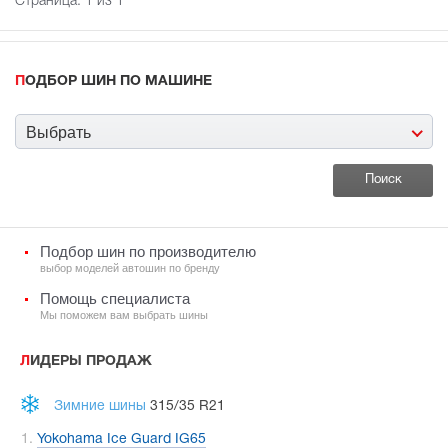
Страница:
1
из 1
ПОДБОР ШИН ПО МАШИНЕ
Выбрать
Подбор шин по производителю
выбор моделей автошин по бренду
Помощь специалиста
Мы поможем вам выбрать шины
ЛИДЕРЫ ПРОДАЖ
Зимние шины
315/35 R21
Yokohama Ice Guard IG65