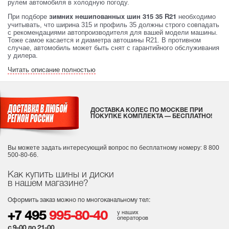
рулем автомобиля в холодную погоду.
При подборе
необходимо
зимних нешипованных шин 315 35 R21
учитывать, что ширина 315 и профиль 35 должны строго совпадать
с рекомендациями автопроизводителя для вашей модели машины.
Тоже самое касается и диаметра автошины R21. В противном
случае, автомобиль может быть снят с гарантийного обслуживания
у дилера.
Читать описание полностью
ДОСТАВКА КОЛЕС ПО МОСКВЕ ПРИ
ПОКУПКЕ КОМПЛЕКТА — БЕСПЛАТНО!
Вы можете задать интересующий вопрос
по бесплатному номеру: 8 800
500-80-66.
Как купить шины и диски
в нашем магазине?
Оформить заказ можно по многоканальному тел:
у наших
+7 495
995-80-40
операторов
с 9-00 до 21-00