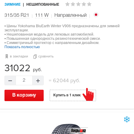
ЗИМНИЕ
НЕШИПОВАННЫЕ
315/35 R21
111
W
Направленный
• Шины Yokohama BluEarth Winter V906 предназначены для зимней
эксплуатации.
• Нешипованная модель для легковых автомобилей.
• Повышенная однородность резинотехнической смеси.
• Симметричный протектор с направленным дизайном.
Показать полностью
в закладки
сравнить
31022
руб.
=
62044 руб.
2
В корзину
Купить в 1 клик