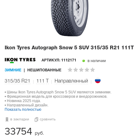
Ikon Tyres Autograph Snow 5 SUV
315/35 R21 111T
в наличии
АРТИКУЛ:
1112171
ЗИМНИЕ
НЕШИПОВАННЫЕ
315/35 R21
111
T
Направленный
• Шины Ikon Tyres Autograph Snow 5 SUV являются зимними.
• Фрикционная модель для кроссоверов и внедорожников.
• Новинка 2025 года.
• Направленный дизайн.
Показать полностью
в закладки
сравнить
33754
руб.