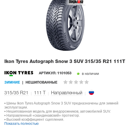
Ikon Tyres Autograph Snow 3 SUV
315/35 R21 111T
в наличии
АРТИКУЛ:
1101053
ЗИМНИЕ
НЕШИПОВАННЫЕ
315/35 R21
111
T
Направленный
• Шины Ikon Tyres Autograph Snow 3 SUV предназначены для зимней
эксплуатации.
• Нешипованная модель для внедорожников, автомобилей SUV.
• Направленный «скандинавский» протектор.
• Высокий коэффициент сцепления.
Показать полностью