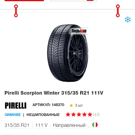
Pirelli Scorpion Winter
315/35 R21 111V
3 шт.
АРТИКУЛ:
148370
(12)
ЗИМНИЕ
НЕШИПОВАННЫЕ
315/35 R21
111
V
Направленный