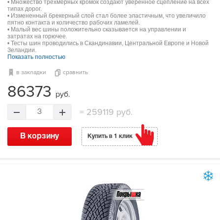
• Множество трехмерных кромок создают уверенное сцепление на всех
типах дорог.
• Измененный брекерный слой стал более эластичным, что увеличило
пятно контакта и количество рабочих ламелей.
• Малый вес шины положительно сказывается на управлении и
затратах на горючее.
• Тесты шин проводились в Скандинавии, Центральной Европе и Новой
Зеландии.
Показать полностью
в закладки
сравнить
86373
руб.
=
259119 руб.
3
В корзину
Купить в 1 клик