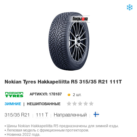
Nokian Tyres Hakkapeliitta R5
315/35 R21 111T
2 шт.
АРТИКУЛ:
178187
ЗИМНИЕ
НЕШИПОВАННЫЕ
315/35 R21
111
T
Направленный
• Шины Nokian Hakkapeliitta R5 предназначены для зимней езды.
• Легковая модель с фрикционным протектором.
• Новинка 2022 года.