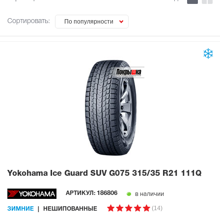
Сортировать:
По популярности
Yokohama Ice Guard SUV G075
315/35 R21 111Q
в наличии
АРТИКУЛ:
186806
(14)
ЗИМНИЕ
НЕШИПОВАННЫЕ