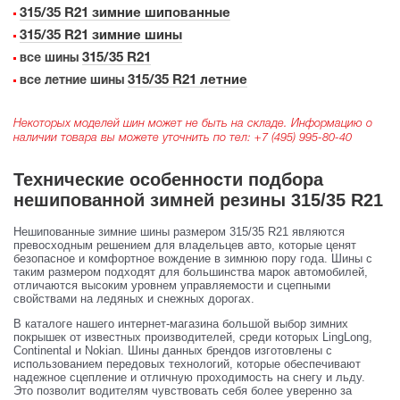
315/35 R21 зимние шипованные
315/35 R21 зимние шины
315/35 R21
все шины
315/35 R21 летние
все летние шины
Некоторых моделей шин может не быть на складе. Информацию о
наличии товара вы можете уточнить по тел:
+7 (495) 995-80-40
Технические особенности подбора
нешипованной зимней резины 315/35 R21
Нешипованные зимние шины размером 315/35 R21 являются
превосходным решением для владельцев авто, которые ценят
безопасное и комфортное вождение в зимнюю пору года. Шины с
таким размером подходят для большинства марок автомобилей,
отличаются высоким уровнем управляемости и сцепными
свойствами на ледяных и снежных дорогах.
В каталоге нашего интернет-магазина большой выбор зимних
покрышек от известных производителей, среди которых LingLong,
Continental и Nokian. Шины данных брендов изготовлены с
использованием передовых технологий, которые обеспечивают
надежное сцепление и отличную проходимость на снегу и льду.
Это позволит водителям чувствовать себя более уверенно за