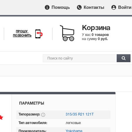
Помощь
Контакты
Войти
Корзина
ПРОШУ
У вас
0 товаров
ПОЗВОНИТЬ
на сумму
0 руб.
ПАРАМЕТРЫ
Типоразмер:
315/35 R21 121T
Тип автомобиля:
легковые
Производитель:
Yokohama