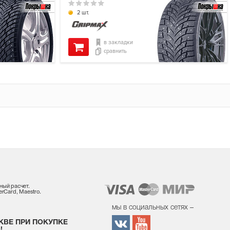
2 шт.
в закладки
сравнить
ный расчет.
rCard, Maestro.
мы в социальных сетях –
КВЕ ПРИ ПОКУПКЕ
!