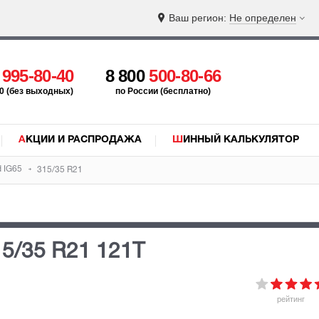
Ваш регион:
Не определен
5
995-80-40
8 800
500-80-66
:00 (без выходных)
по России (бесплатно)
АКЦИИ И РАСПРОДАЖА
ШИННЫЙ КАЛЬКУЛЯТОР
d IG65
315/35 R21
15/35 R21 121T
рейтинг