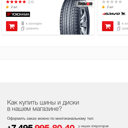
(14)
2 шт.
2 шт.
в закладки
в з
сравнить
сра
Как купить шины и диски
в нашем магазине?
Оформить заказ можно по многоканальному тел:
у наших операторов