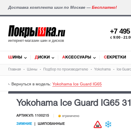
Доставка комплекта шин по Москве —
Бесплатно!
+7 49
c 9:00 - 21
интернет-магазин шин и дисков
ШИНЫ
ДИСКИ
АКСЕССУАРЫ
СЕКРЕТКИ
Главная
Шины
Подбор по производителю
Yokohama
Ice Guar
Вернуться в модель:
Yokohama Ice Guard IG65
Yokohama Ice Guard IG65
3
АРТИКУЛ: 1100215
ограничено
ЗИМНИЕ
ШИПОВАННЫЕ