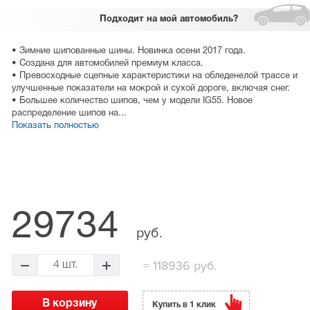
Подходит
на мой автомобиль?
• Зимние шипованные шины. Новинка осени 2017 года.
• Создана для автомобилей премиум класса.
• Превосходные сцепные характеристики на обледенелой трассе и
улучшенные показатели на мокрой и сухой дороге, включая снег.
• Большее количество шипов, чем у модели IG55. Новое
распределение шипов на...
Показать полностью
29734
руб.
=
118936 руб.
4 шт.
Купить в 1 клик