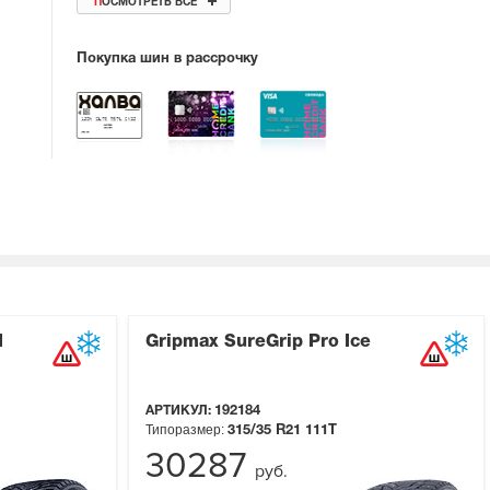
ПОСМОТРЕТЬ ВСЕ
Покупка шин в рассрочку
I
Gripmax SureGrip Pro Ice
АРТИКУЛ:
192184
Типоразмер:
315/35 R21
111T
30287
руб.