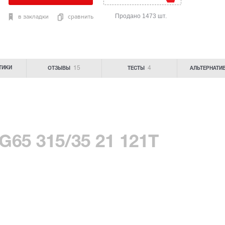
Продано 1473 шт.
в закладки
сравнить
15
4
ТИКИ
ОТЗЫВЫ
ТЕСТЫ
АЛЬТЕРНАТИ
G65 315/35 21 121T