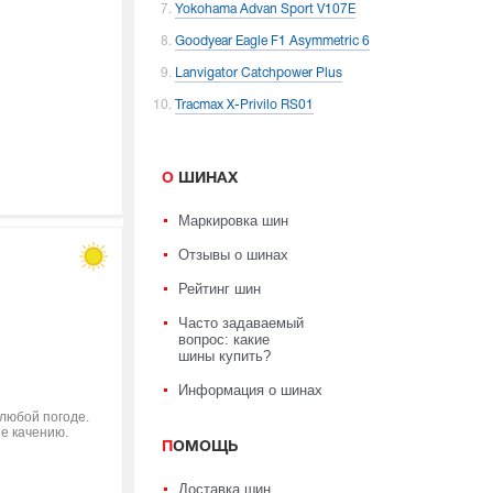
Yokohama Advan Sport V107E
Goodyear Eagle F1 Asymmetric 6
Lanvigator Catchpower Plus
Tracmax X-Privilo RS01
О ШИНАХ
Маркировка шин
Отзывы о шинах
Рейтинг шин
Часто задаваемый
вопрос: какие
шины купить?
Информация о шинах
 любой погоде.
ие качению.
ПОМОЩЬ
Доставка шин