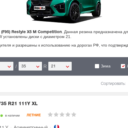
. Данная резина предназначена дл
(F95) Restyle X5 M Competition
W установлены диски с диаметром 21.
ителя и разрешены к использованию на дорогах РФ, что подтвер
Зима
/
R
35
21
Сортировать:
/35 R21 111Y XL
в наличии
ЛЕТНИЕ