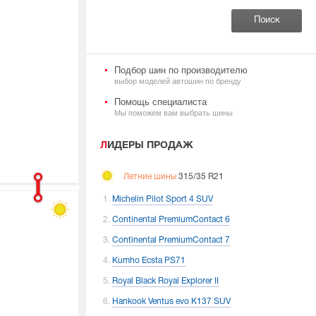
Подбор шин по производителю
выбор моделей автошин по бренду
Помощь специалиста
Мы поможем вам выбрать шины
ЛИДЕРЫ ПРОДАЖ
Летние шины
315/35 R21
Michelin Pilot Sport 4 SUV
Continental PremiumContact 6
Continental PremiumContact 7
Kumho Ecsta PS71
Royal Black Royal Explorer II
Hankook Ventus evo K137 SUV