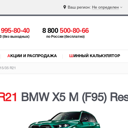
Ваш регион:
Не определен
5
995-80-40
8 800
500-80-66
:00 (без выходных)
по России (бесплатно)
АКЦИИ И РАСПРОДАЖА
ШИННЫЙ КАЛЬКУЛЯТОР
15/35 R21
R21
BMW X5 M (F95) Rest