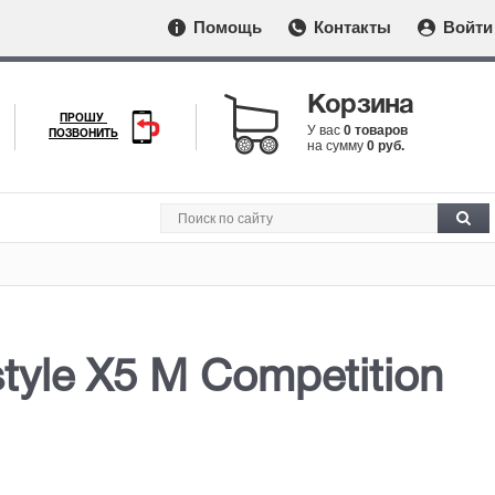
Помощь
Контакты
Войти
Корзина
ПРОШУ
У вас
0 товаров
ПОЗВОНИТЬ
на сумму
0 руб.
yle X5 M Competition