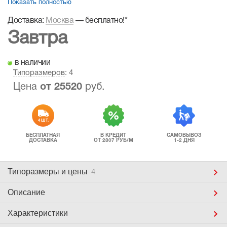
Показать полностью
Доставка:
Москва
—
бесплатно!
*
Завтра
в наличии
Типоразмеров
: 4
Цена
от
25520
руб.
4 ШТ.
БЕСПЛАТНАЯ
В КРЕДИТ
САМОВЫВОЗ
ДОСТАВКА
ОТ 2807 РУБ/М
1-2 ДНЯ
Типоразмеры
и цены
4
Описание
Характеристики