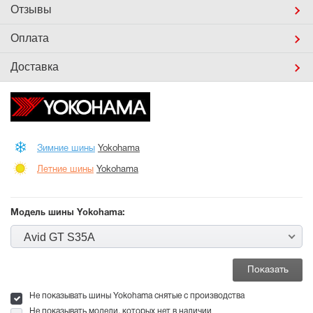
Отзывы
Оплата
Доставка
Зимние шины
Yokohama
Летние шины
Yokohama
Модель шины Yokohama:
Avid GT S35A
Не показывать шины Yokohama снятые с производства
Не показывать модели, которых нет в наличии