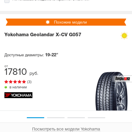
Похожие модели
Yokohama Geolandar X-CV G057
19-22"
Доступные диаметры:
17810
руб.
(3)
в наличии
Посмотреть все модели Yokohama