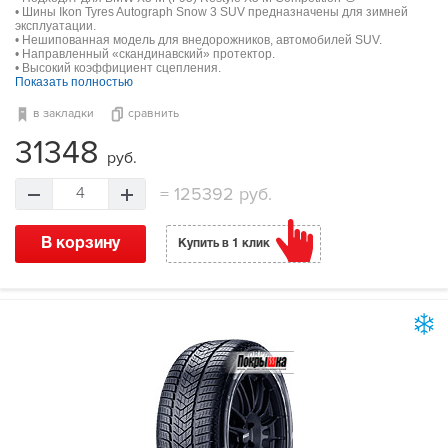
• Шины Ikon Tyres Autograph Snow 3 SUV предназначены для зимней
эксплуатации.
• Нешипованная модель для внедорожников, автомобилей SUV.
• Направленный «скандинавский» протектор.
• Высокий коэффициент сцепления.
Показать полностью
в закладки
сравнить
31348
руб.
=
125392 руб.
4
В корзину
Купить в 1 клик