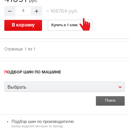
руб.
=
166764 руб.
4
В корзину
Купить в 1 клик
Страница:
1
из 1
ПОДБОР ШИН ПО МАШИНЕ
Выбрать
Подбор шин по производителю
выбор моделей автошин по бренду