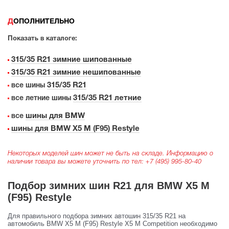
ДОПОЛНИТЕЛЬНО
Показать в каталоге:
315/35 R21 зимние шипованные
315/35 R21 зимние нешипованные
315/35 R21
все шины
315/35 R21 летние
все летние шины
шины для BMW
все
шины для BMW X5 M (F95) Restyle
Некоторых моделей шин может не быть на складе. Информацию о
наличии товара вы можете уточнить по тел:
+7 (495) 995-80-40
Подбор зимних шин R21 для BMW X5 M
(F95) Restyle
Для правильного подбора зимних автошин 315/35 R21 на
автомобиль BMW X5 M (F95) Restyle X5 M Competition необходимо