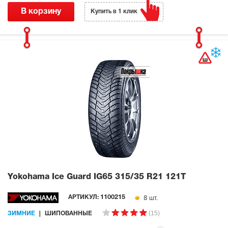
В корзину
Купить в 1 клик
Yokohama Ice Guard IG65
315/35 R21 121T
8 шт.
АРТИКУЛ:
1100215
(15)
ЗИМНИЕ
ШИПОВАННЫЕ