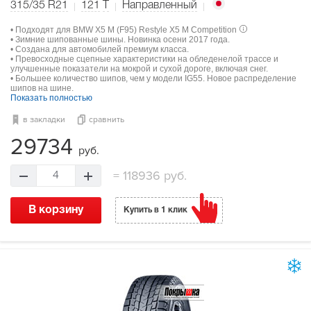
315/35 R21
121
T
Направленный
• Подходят для BMW X5 M (F95) Restyle X5 M Competition
• Зимние шипованные шины. Новинка осени 2017 года.
• Создана для автомобилей премиум класса.
• Превосходные сцепные характеристики на обледенелой трассе и
улучшенные показатели на мокрой и сухой дороге, включая снег.
• Большее количество шипов, чем у модели IG55. Новое распределение
шипов на шине.
Показать полностью
в закладки
сравнить
29734
руб.
=
118936 руб.
4
В корзину
Купить в 1 клик