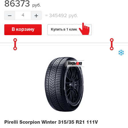
86373
руб.
=
345492 руб.
4
В корзину
Купить в 1 клик
Pirelli Scorpion Winter
315/35 R21 111V