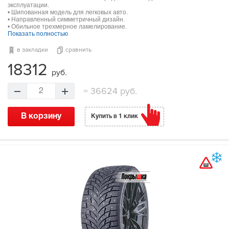
эксплуатации.
• Шипованная модель для легковых авто.
• Направленный симметричный дизайн.
• Обильное трехмерное ламелирование.
Показать полностью
в закладки
сравнить
18312
руб.
=
36624 руб.
2
В корзину
Купить в 1 клик