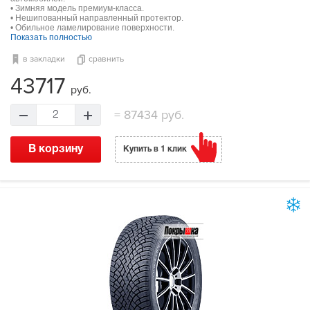
• Зимняя модель премиум-класса.
• Нешипованный направленный протектор.
• Обильное ламелирование поверхности.
Показать полностью
в закладки
сравнить
43717
руб.
=
87434 руб.
2
В корзину
Купить в 1 клик