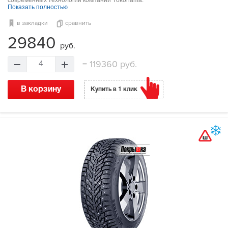
Показать полностью
в закладки
сравнить
29840
руб.
=
119360 руб.
4
В корзину
Купить в 1 клик