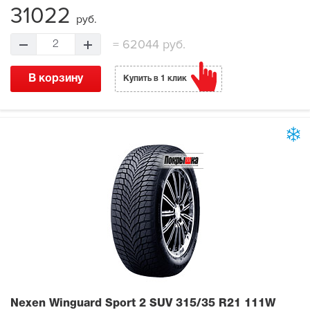
31022
руб.
=
62044 руб.
2
В корзину
Купить в 1 клик
Nexen Winguard Sport 2 SUV
315/35 R21 111W