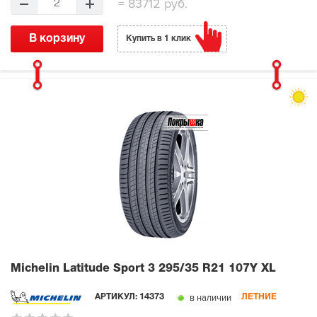
=
83712 руб.
2
В корзину
Купить в 1 клик
Michelin Latitude Sport 3
295/35 R21 107Y XL
в наличии
АРТИКУЛ:
14373
ЛЕТНИЕ