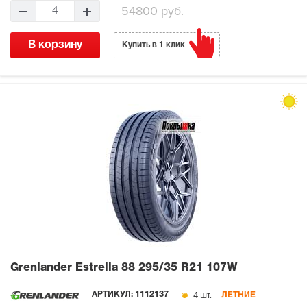
=
54800 руб.
4
В корзину
Купить в 1 клик
Grenlander Estrella 88
295/35 R21 107W
4 шт.
АРТИКУЛ:
1112137
ЛЕТНИЕ