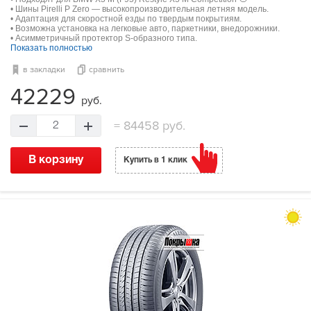
• Шины Pirelli P Zero — высокопроизводительная летняя модель.
• Адаптация для скоростной езды по твердым покрытиям.
• Возможна установка на легковые авто, паркетники, внедорожники.
• Асимметричный протектор S-образного типа.
Показать полностью
в закладки
сравнить
42229
руб.
=
84458 руб.
2
В корзину
Купить в 1 клик