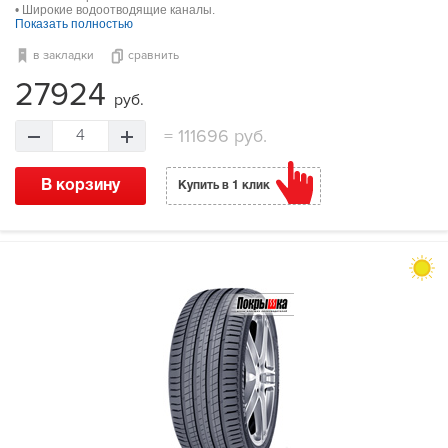
• Широкие водоотводящие каналы.
Показать полностью
в закладки
сравнить
27924
руб.
=
111696 руб.
4
В корзину
Купить в 1 клик