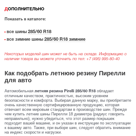
ДОПОЛНИТЕЛЬНО
Показать в каталоге:
285/60 R18
все шины
285/60 R18 зимние
все зимние шины
Некоторых моделей шин может не быть на складе. Информацию о
наличии товара вы можете уточнить по тел:
+7 (495) 995-80-40
Как подобрать летнюю резину Пирелли
для авто
Автомобильная
обладает
летняя резина Pirelli 285/60 R18
отличным качеством, практичностью, высоким уровнем
безопасности и комфорта. Выбирая данную марку, вы приобретаете
очень качественную сертифицированную продукцию, которая
отвечает всем мировым стандартам в производстве шин. Прежде
чем купить летние шины Пирелли 18 диаметра (радиус говорить
неправильно), нужно убедиться, что этот размер покрышек
подходит вашей машине, и он указан в инструкции по эксплуатации
к вашему авто. Также, при выборе шин, следует обратить внимание
на индекс скорости и нагрузки.