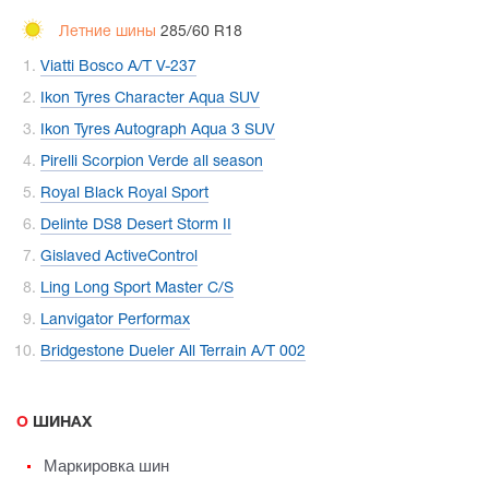
Летние шины
285/60 R18
Viatti Bosco A/T V-237
Ikon Tyres Character Aqua SUV
Ikon Tyres Autograph Aqua 3 SUV
Pirelli Scorpion Verde all season
Royal Black Royal Sport
Delinte DS8 Desert Storm II
Gislaved ActiveControl
Ling Long Sport Master C/S
Lanvigator Performax
Bridgestone Dueler All Terrain A/T 002
О ШИНАХ
Маркировка шин