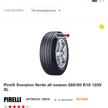
Сортировать:
По популярности
Pirelli Scorpion Verde all season
285/60 R18 120V
XL
в наличии
АРТИКУЛ:
16916
ЛЕТНИЕ
(9)