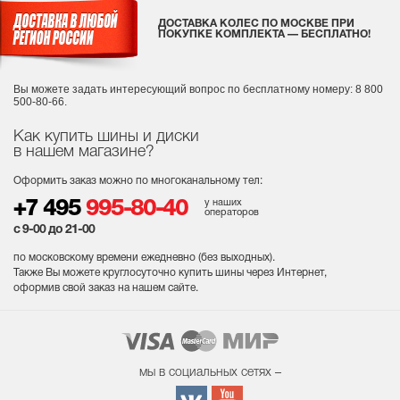
ДОСТАВКА КОЛЕС ПО МОСКВЕ ПРИ
ПОКУПКЕ КОМПЛЕКТА — БЕСПЛАТНО!
Вы можете задать интересующий вопрос
по бесплатному номеру: 8 800
500-80-66.
Как купить шины и диски
в нашем магазине?
Оформить заказ можно по многоканальному тел:
у наших
+7 495
995-80-40
операторов
с 9-00 до 21-00
по московскому времени ежедневно (без выходных
).
Также Вы можете круглосуточно купить шины через Интернет,
оформив свой заказ на нашем сайте.
мы в социальных сетях –