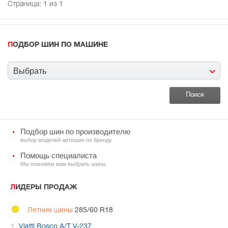
Страница:
1
из 1
ПОДБОР ШИН ПО МАШИНЕ
Выбрать
Подбор шин по производителю
выбор моделей автошин по бренду
Помощь специалиста
Мы поможем вам выбрать шины
ЛИДЕРЫ ПРОДАЖ
Летние шины
285/60 R18
Viatti Bosco A/T V-237