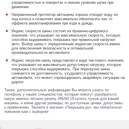
управляемостью в поворотах и низким уровнем шума при
движении.
Направленный протектор автошины хорошо отводит воду из-
под колеса и позволяет максимально обезопасить вас от
эффекта аквапланирования при езде в дождь.
Индекс скорости шины состоит из буквенно-цифрового
значения, что указывает на максимальную скорость, которую
способна выдерживать покрышка при правильной нагрузке
авто. Выбор шины с определенным индексом скорости важен
для обеспечения безопасности и оптимальной
производительности автомобиля.
Индекс нагрузки шины представлен в виде числового значения,
что указывает на максимально допустимую нагрузку, которую
покрышка способна выдерживать. При перегрузке шины
снижается ее долговечность, ухудшается управляемость
автомобиля, что может спровоцировать аварийную ситуацию на
дороге.
Также, дополнительную информацию Вы можете узнать по
телефону у наших специалистов, которые помогут разобраться,
какую именно летнюю резину 285/60 18 купить лучше для вашей
машины, и какие другие размеры, по доступным ценам, допустимы
к применению. Звоните в магазин «Покрышка.ру», мы обязательно
поможем вам с выбором!