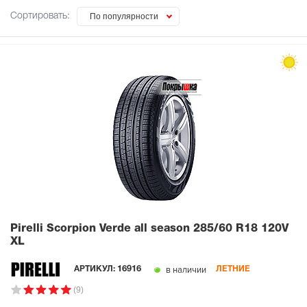
Сортировать:
По популярности
Pirelli Scorpion Verde all season
285/60 R18 120V
XL
в наличии
АРТИКУЛ:
16916
ЛЕТНИЕ
(9)