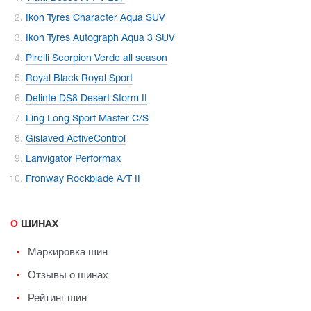
Ikon Tyres Character Aqua SUV
Ikon Tyres Autograph Aqua 3 SUV
Pirelli Scorpion Verde all season
Royal Black Royal Sport
Delinte DS8 Desert Storm II
Ling Long Sport Master C/S
Gislaved ActiveControl
Lanvigator Performax
Fronway Rockblade A/T II
О ШИНАХ
Маркировка шин
Отзывы о шинах
Рейтинг шин