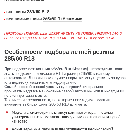
Показать в каталоге:
285/60 R18
все шины
285/60 R18 зимние
все зимние шины
Некоторых моделей шин может не быть на складе. Информацию о
наличии товара вы можете уточнить по тел:
+7 (495) 995-80-40
Особенности подбора летней резины
285/60 R18
При подборе
, необходимо точно
летних шин 285/60 R18 (Италия)
знать, подходит ли диаметр R18 и размер 285/60 к вашему
автомобилю. В противном случае покрышки могут цеплять за кузов
или подвеску машины, что недопустимо.
Самый простой способ узнать подходящий типоразмер —
прочитать надпись на боковине старой автошины или в инструкции
по эксплуатации к авто.
Технические особенности, на которые необходимо обратить
внимание выбирая шины 285/60 R18 для лета:
Модели с симметричным рисунком протектора — самые
универсальные и обладают наилучшим соотношением цена/
качество.
Асимметричные летние шины отличаются великолепной