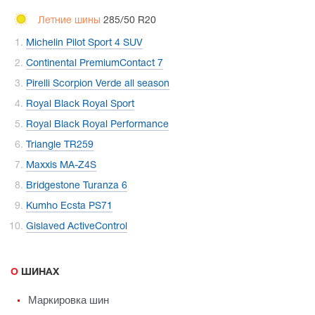
Летние шины
285/50 R20
Michelin Pilot Sport 4 SUV
Continental PremiumContact 7
Pirelli Scorpion Verde all season
Royal Black Royal Sport
Royal Black Royal Performance
Triangle TR259
Maxxis MA-Z4S
Bridgestone Turanza 6
Kumho Ecsta PS71
Gislaved ActiveControl
О ШИНАХ
Маркировка шин