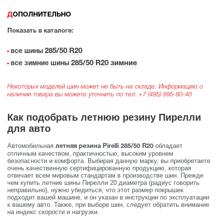
ДОПОЛНИТЕЛЬНО
Показать в каталоге:
285/50 R20
все шины
285/50 R20 зимние
все зимние шины
Некоторых моделей шин может не быть на складе. Информацию о
наличии товара вы можете уточнить по тел:
+7 (495) 995-80-40
Как подобрать летнюю резину Пирелли
для авто
Автомобильная
обладает
летняя резина Pirelli 285/50 R20
отличным качеством, практичностью, высоким уровнем
безопасности и комфорта. Выбирая данную марку, вы приобретаете
очень качественную сертифицированную продукцию, которая
отвечает всем мировым стандартам в производстве шин. Прежде
чем купить летние шины Пирелли 20 диаметра (радиус говорить
неправильно), нужно убедиться, что этот размер покрышек
подходит вашей машине, и он указан в инструкции по эксплуатации
к вашему авто. Также, при выборе шин, следует обратить внимание
на индекс скорости и нагрузки.