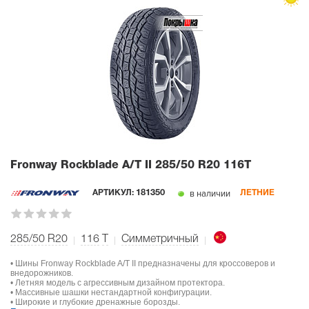
Fronway Rockblade A/T II
285/50 R20 116T
в наличии
АРТИКУЛ:
181350
ЛЕТНИЕ
285/50 R20
116
T
Симметричный
• Шины Fronway Rockblade A/T II предназначены для кроссоверов и
внедорожников.
• Летняя модель с агрессивным дизайном протектора.
• Массивные шашки нестандартной конфигурации.
• Широкие и глубокие дренажные борозды.