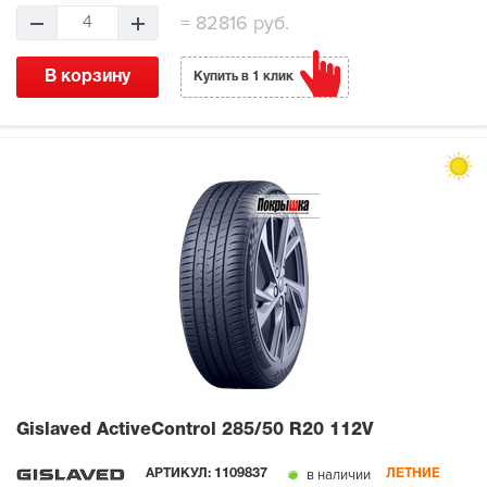
=
82816 руб.
4
В корзину
Купить в 1 клик
Gislaved ActiveControl
285/50 R20 112V
в наличии
АРТИКУЛ:
1109837
ЛЕТНИЕ