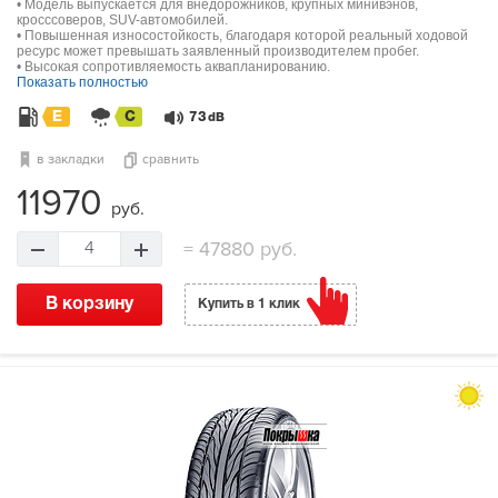
• Модель выпускается для внедорожников, крупных минивэнов,
кросссоверов, SUV-автомобилей.
• Повышенная износостойкость, благодаря которой реальный ходовой
ресурс может превышать заявленный производителем пробег.
• Высокая сопротивляемость аквапланированию.
Показать полностью
E
C
73
dB
в закладки
сравнить
11970
руб.
=
47880 руб.
4
В корзину
Купить в 1 клик