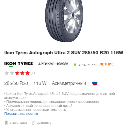
Ikon Tyres Autograph Ultra 2 SUV
285/50 R20 116W
в наличии
АРТИКУЛ:
195986
ЛЕТНИЕ
(1)
285/50 R20
116
W
Асимметричный
• Шины Ikon Tyres Autograph Ultra 2 SUV предназначены для летней
эксплуатации.
• Премиальная модель для внедорожников и кроссоверов.
• Асимметричный ненаправленный дизайн.
• Ультравысокая производительность.
Показать полностью
в закладки
сравнить