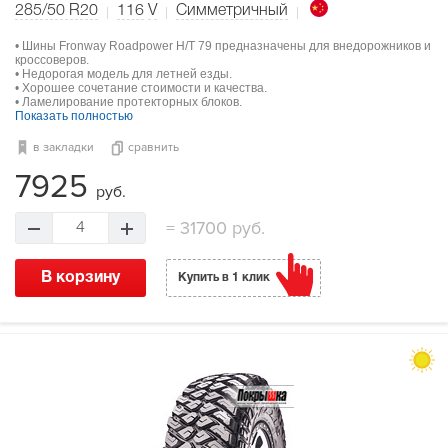
285/50 R20
116
V
Симметричный
• Шины Fronway Roadpower H/T 79 предназначены для внедорожников и
кроссоверов.
• Недорогая модель для летней езды.
• Хорошее сочетание стоимости и качества.
• Ламелирование протекторных блоков.
Показать полностью
в закладки
сравнить
7925
руб.
=
31700 руб.
4
В корзину
Купить в 1 клик