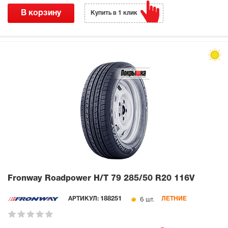
В корзину
Купить в 1 клик
Fronway Roadpower H/T 79
285/50 R20 116V
6 шт.
АРТИКУЛ:
188251
ЛЕТНИЕ