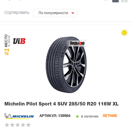
Сортировать:
По популярности
МЕСТО
в тесте
#1
Michelin Pilot Sport 4 SUV
285/50 R20 116W XL
в наличии
АРТИКУЛ:
139984
ЛЕТНИЕ