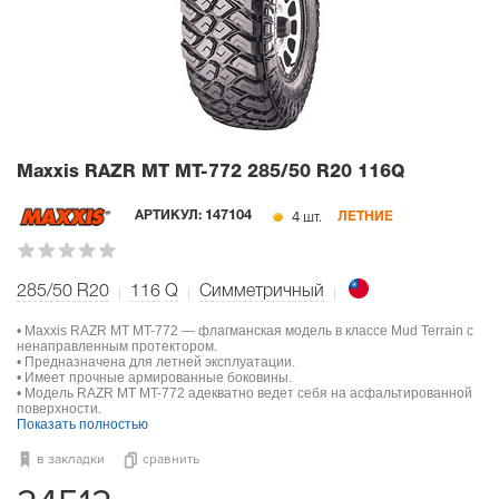
Maxxis RAZR MT MT-772
285/50 R20 116Q
4 шт.
АРТИКУЛ:
147104
ЛЕТНИЕ
285/50 R20
116
Q
Симметричный
• Maxxis RAZR MT MT-772 — флагманская модель в классе Mud Terrain с
ненаправленным протектором.
• Предназначена для летней эксплуатации.
• Имеет прочные армированные боковины.
• Модель RAZR MT MT-772 адекватно ведет себя на асфальтированной
поверхности.
Показать полностью
в закладки
сравнить