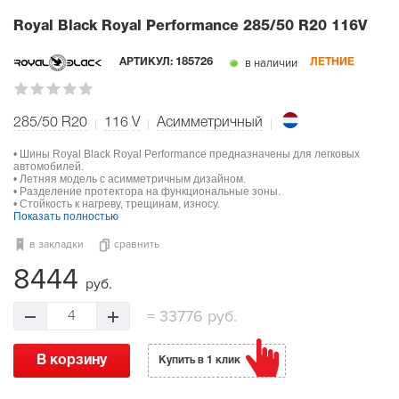
Royal Black Royal Performance
285/50 R20 116V
в наличии
АРТИКУЛ:
185726
ЛЕТНИЕ
285/50 R20
116
V
Асимметричный
• Шины Royal Black Royal Performance предназначены для легковых
автомобилей.
• Летняя модель с асимметричным дизайном.
• Разделение протектора на функциональные зоны.
• Стойкость к нагреву, трещинам, износу.
Показать полностью
в закладки
сравнить
8444
руб.
=
33776 руб.
4
В корзину
Купить в 1 клик