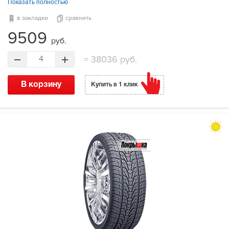
Показать полностью
в закладки
сравнить
9509
руб.
=
38036 руб.
4
В корзину
Купить в 1 клик