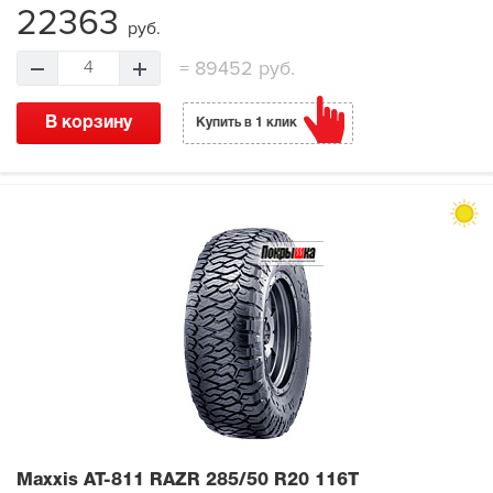
22363
руб.
=
89452 руб.
4
В корзину
Купить в 1 клик
Maxxis AT-811 RAZR
285/50 R20 116T