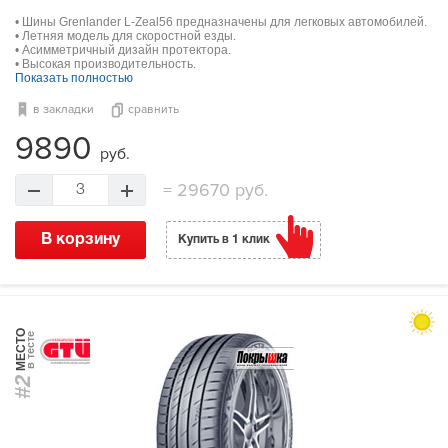
• Шины Grenlander L-Zeal56 предназначены для легковых автомобилей.
• Летняя модель для скоростной езды.
• Асимметричный дизайн протектора.
• Высокая производительность.
Показать полностью
в закладки
сравнить
9890
руб.
=
29670 руб.
3
В корзину
Купить в 1 клик
МЕСТО
в тесте
#2