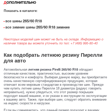
ДОПОЛНИТЕЛЬНО
Показать в каталоге:
265/60 R18
все шины
265/60 R18 зимние
все зимние шины
Некоторых моделей шин может не быть на складе. Информацию о
наличии товара вы можете уточнить по тел:
+7 (495) 995-80-40
Как подобрать летнюю резину Пирелли
для авто
Автомобильная
обладает
летняя резина Pirelli 265/60 R18
отличным качеством, практичностью, высоким уровнем
безопасности и комфорта. Выбирая данную марку, вы приобретаете
очень качественную сертифицированную продукцию, которая
отвечает всем мировым стандартам в производстве шин. Прежде
чем купить летние шины Пирелли 18 диаметра (радиус говорить
неправильно), нужно убедиться, что этот размер покрышек
подходит вашей машине, и он указан в инструкции по эксплуатации
к вашему авто. Также, при выборе шин, следует обратить внимание
на индекс скорости и нагрузки.
Если вы сомневаетесь, что данный размер подходит к вашему