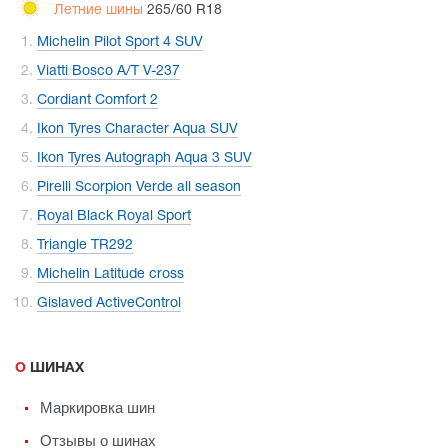
Летние шины
265/60 R18
Michelin Pilot Sport 4 SUV
Viatti Bosco A/T V-237
Cordiant Comfort 2
Ikon Tyres Character Aqua SUV
Ikon Tyres Autograph Aqua 3 SUV
Pirelli Scorpion Verde all season
Royal Black Royal Sport
Triangle TR292
Michelin Latitude cross
Gislaved ActiveControl
О ШИНАХ
Маркировка шин
Отзывы о шинах