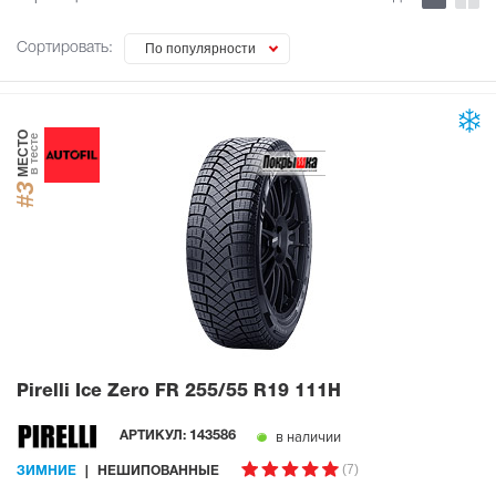
Сортировать:
По популярности
МЕСТО
в тесте
#3
Pirelli Ice Zero FR
255/55 R19 111H
в наличии
АРТИКУЛ:
143586
(7)
ЗИМНИЕ
НЕШИПОВАННЫЕ