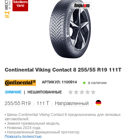
МЕСТО
в тесте
#1
Continental Viking Contact 8
255/55 R19 111T
в наличии
АРТИКУЛ:
1100914
ЗИМНИЕ
НЕШИПОВАННЫЕ
255/55 R19
111
T
Направленный
• Шины Continental Viking Contact 8 предназначены для легковых
автомобилей.
• Зимняя премиальная модель.
• Новинка 2024 года.
• Направленный фрикционный протектор.
Показать полностью