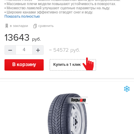
• Массивные плечи модели повышают устойчивость в поворотах.
• Множество ламелей улучшают сцепные параметры на льду.
• Широкие канавки эффективно отводят снег и воду.
Показать полностью
в закладки
сравнить
13643
руб.
=
54572 руб.
4
В корзину
Купить в 1 клик