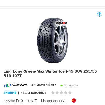
Ling Long Green-Max Winter Ice I-15 SUV
255/55
R19 107T
в наличии
АРТИКУЛ:
186917
ЗИМНИЕ
НЕШИПОВАННЫЕ
255/55 R19
107
T
Направленный