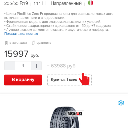
255/55 R19
111
H
Направленный
• Шины Pirelli Ice Zero Fr предназначены для разных легковых авто,
включая паркетники и внедорожники.
• Фрикционная модель для экстремальных зимних условий.
• Стабильность характеристик в диапазоне от -50 до +7 градусов.
• Лучшие в своем сегменте показатели акустического комфорта.
Показать полностью
в закладки
сравнить
15997
руб.
=
63988 руб.
4
В корзину
Купить в 1 клик