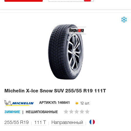
Michelin X-Ice Snow SUV
255/55 R19 111T
12 шт.
АРТИКУЛ:
146641
ЗИМНИЕ
НЕШИПОВАННЫЕ
255/55 R19
111
T
Направленный