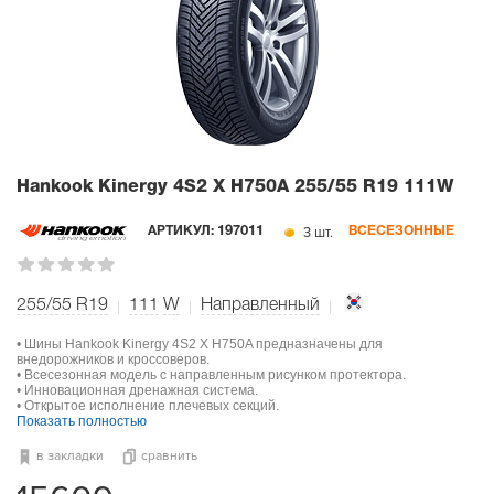
Hankook Kinergy 4S2 X H750A
255/55 R19 111W
3 шт.
АРТИКУЛ:
197011
ВСЕСЕЗОННЫЕ
255/55 R19
111
W
Направленный
• Шины Hankook Kinergy 4S2 X H750A предназначены для
внедорожников и кроссоверов.
• Всесезонная модель с направленным рисунком протектора.
• Инновационная дренажная система.
• Открытое исполнение плечевых секций.
Показать полностью
в закладки
сравнить