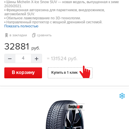
• Шины Michelin X-Ice Snow SUV — новая модель, выпущенная к зиме
2020/2021.
• Фрикционная авторезина для паркетников, внедорожников,
автомобилей SUV.
• Обильное ламелирование по 3D-технологии.
• Направленный протектор с мощной дренажной системой.
Показать полностью
в закладки
сравнить
32881
руб.
=
131524 руб.
4
В корзину
Купить в 1 клик