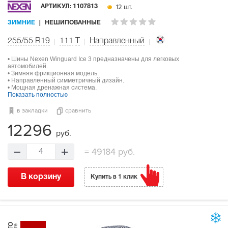
12 шт.
АРТИКУЛ:
1107813
ЗИМНИЕ
НЕШИПОВАННЫЕ
255/55 R19
111
T
Направленный
• Шины Nexen Winguard Ice 3 предназначены для легковых
автомобилей.
• Зимняя фрикционная модель.
• Направленный симметричный дизайн.
• Мощная дренажная система.
Показать полностью
в закладки
сравнить
12296
руб.
=
49184 руб.
4
В корзину
Купить в 1 клик