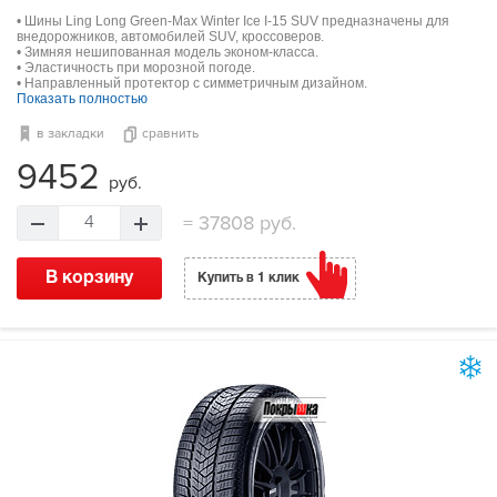
• Шины Ling Long Green-Max Winter Ice I-15 SUV предназначены для
внедорожников, автомобилей SUV, кроссоверов.
• Зимняя нешипованная модель эконом-класса.
• Эластичность при морозной погоде.
• Направленный протектор с симметричным дизайном.
Показать полностью
в закладки
сравнить
9452
руб.
=
37808 руб.
4
В корзину
Купить в 1 клик