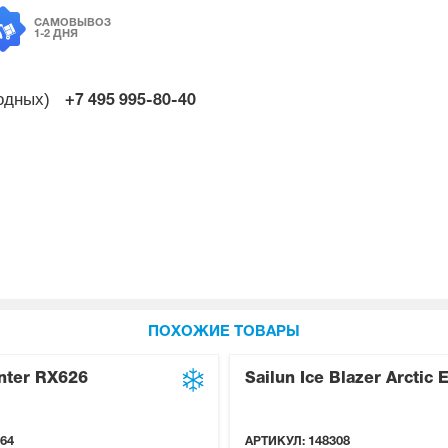
САМОВЫВОЗ
1-2 ДНЯ
ходных)
+7 495
995-80-40
ПОХОЖИЕ ТОВАРЫ
nter RX626
Sailun Ice Blazer Arctic 
64
АРТИКУЛ:
148308