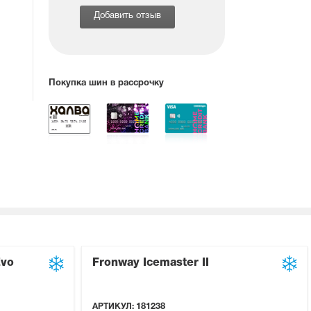
Добавить отзыв
Покупка шин в рассрочку
Evo
Fronway Icemaster II
АРТИКУЛ:
181238