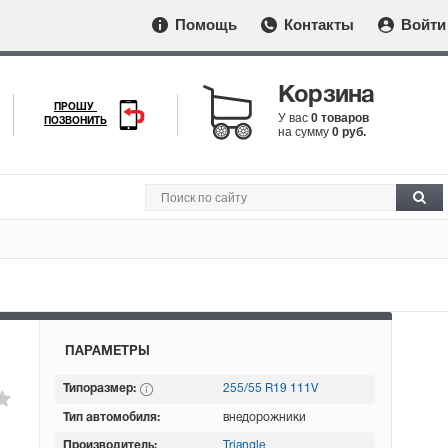
Помощь
Контакты
Войти
Корзина
ПРОШУ
У вас
0 товаров
ПОЗВОНИТЬ
на сумму
0 руб.
ПАРАМЕТРЫ
Типоразмер:
255/55 R19 111V
Тип автомобиля:
внедорожники
Производитель:
Triangle