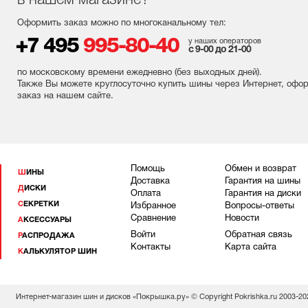
в нашем магазине?
Оформить заказ можно по многоканальному тел:
+7 495
995-80-40
у наших операторов
с 9-00 до 21-00
по московскому времени ежедневно (без выходных
дней
).
Также Вы можете круглосуточно купить шины через Интернет, офо
заказ на нашем сайте.
Помощь
Обмен и возврат
ШИНЫ
Доставка
Гарантия на шины
ДИСКИ
Оплата
Гарантия на диски
СЕКРЕТКИ
Избранное
Вопросы-ответы
Сравнение
Новости
АКСЕССУАРЫ
Войти
Обратная связь
РАСПРОДАЖА
Контакты
Карта сайта
КАЛЬКУЛЯТОР ШИН
Интернет-магазин шин и дисков «Покрышка.ру» © Copyright Pokrishka.ru 2003-20