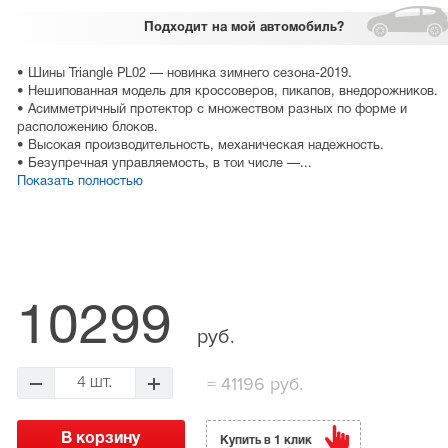
Подходит
на мой автомобиль?
• Шины Triangle PL02 — новинка зимнего сезона-2019.
• Нешипованная модель для кроссоверов, пикапов, внедорожников.
• Асимметричный протектор с множеством разных по форме и
расположению блоков.
• Высокая производительность, механическая надежность.
• Безупречная управляемость, в тои числе —...
Показать полностью
10299
руб.
=
41196 руб.
4 шт.
Купить в 1 клик