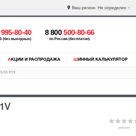
Ваш регион:
Не определен
5
995-80-40
8 800
500-80-66
:00 (без выходных)
по России (бесплатно)
АКЦИИ И РАСПРОДАЖА
ШИННЫЙ КАЛЬКУЛЯТОР
5/55 R19
11V
рейтинг