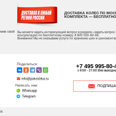
ДОСТАВКА КОЛЕС ПО МОС
КОМПЛЕКТА — БЕСПЛАТНО
рмив свой
Вы можете задать интересующий вопрос
в разделе «
задать вопрос
консультацию
по бесплатному номеру: 8 800 500-80-66.
Внимание! Мы не оказываем услуги по хранению шин и шиномонта
Поделиться:
+7 495 995-80-
c 9:00 - 21:00 (без выходн
info@pokrishka.ru
Написать нам:
ПОДПИШИ
Whatsapp
Telegram
26