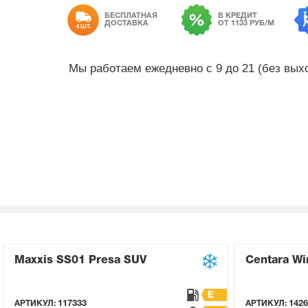
БЕСПЛАТНАЯ
В КРЕДИТ
ДОСТАВКА
ОТ 1133 РУБ/М
4 ШТ.
Мы работаем ежедневно с 9 до 21 (без вы
Maxxis SS01 Presa SUV
Centara Wi
E
АРТИКУЛ:
117333
АРТИКУЛ:
1426