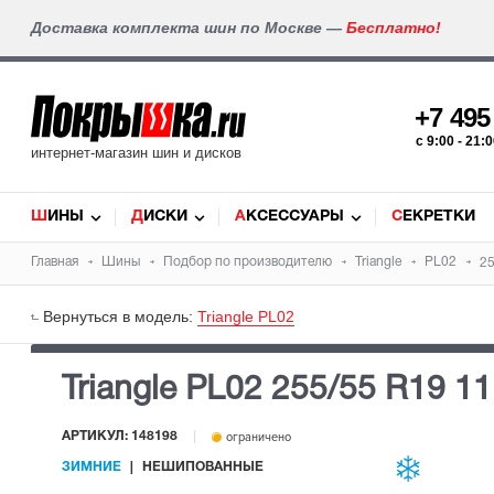
Доставка комплекта шин по Москве —
Бесплатно!
+7 49
c 9:00 - 21
интернет-магазин шин и дисков
ШИНЫ
ДИСКИ
АКСЕССУАРЫ
СЕКРЕТКИ
Главная
Шины
Подбор по производителю
Triangle
PL02
25
Вернуться в модель:
Triangle PL02
Triangle PL02
255/55 R19 1
АРТИКУЛ: 148198
ограничено
ЗИМНИЕ
НЕШИПОВАННЫЕ