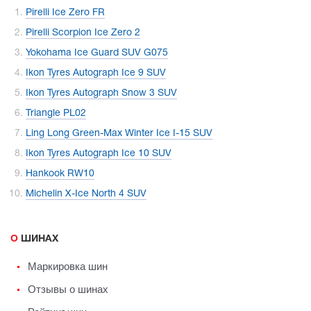
Pirelli Ice Zero FR
Pirelli Scorpion Ice Zero 2
Yokohama Ice Guard SUV G075
Ikon Tyres Autograph Ice 9 SUV
Ikon Tyres Autograph Snow 3 SUV
Triangle PL02
Ling Long Green-Max Winter Ice I-15 SUV
Ikon Tyres Autograph Ice 10 SUV
Hankook RW10
Michelin X-Ice North 4 SUV
О ШИНАХ
Маркировка шин
Отзывы о шинах