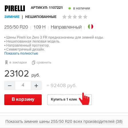
в наличии
АРТИКУЛ:
1107221
ЗИМНИЕ
НЕШИПОВАННЫЕ
255/50 R20
109
H
Направленный
• Шины Pirelli Ice Zero 3 FR предназначены для зимней езды.
• Нешипованная легковая модель.
• Направленный протектор.
• Симметричный дизайн.
Показать полностью
в закладки
сравнить
23102
руб.
=
92408 руб.
4
В корзину
Купить в 1 клик
Показать зимние шины 255/50 R20 всех производителей (38)