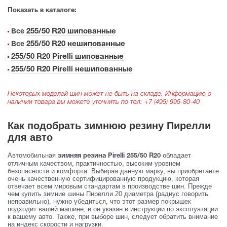
Показать в каталоге:
255/50 R20 шипованные
Все
255/50 R20 нешипованные
Все
255/50 R20 Pirelli шипованные
255/50 R20 Pirelli нешипованные
Некоторых моделей шин может не быть на складе. Информацию о
наличии товара вы можете уточнить по тел:
+7 (495) 995-80-40
Как подобрать зимнюю резину Пирелли
для авто
Автомобильная
обладает
зимняя резина Pirelli 255/50 R20
отличным качеством, практичностью, высоким уровнем
безопасности и комфорта. Выбирая данную марку, вы приобретаете
очень качественную сертифицированную продукцию, которая
отвечает всем мировым стандартам в производстве шин. Прежде
чем купить зимние шины Пирелли 20 диаметра (радиус говорить
неправильно), нужно убедиться, что этот размер покрышек
подходит вашей машине, и он указан в инструкции по эксплуатации
к вашему авто. Также, при выборе шин, следует обратить внимание
на индекс скорости и нагрузки.