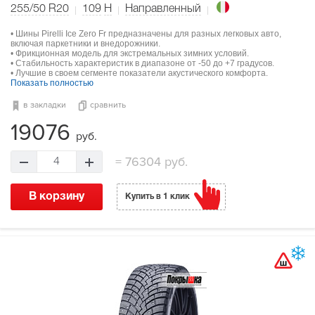
255/50 R20
109
H
Направленный
• Шины Pirelli Ice Zero Fr предназначены для разных легковых авто,
включая паркетники и внедорожники.
• Фрикционная модель для экстремальных зимних условий.
• Стабильность характеристик в диапазоне от -50 до +7 градусов.
• Лучшие в своем сегменте показатели акустического комфорта.
Показать полностью
в закладки
сравнить
19076
руб.
=
76304 руб.
4
В корзину
Купить в 1 клик