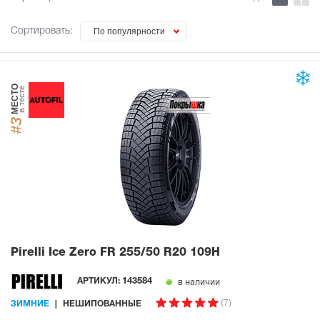
Сортировать:
По популярности
МЕСТО
в тесте
#3
Pirelli Ice Zero FR
255/50 R20 109H
в наличии
АРТИКУЛ:
143584
(7)
ЗИМНИЕ
НЕШИПОВАННЫЕ