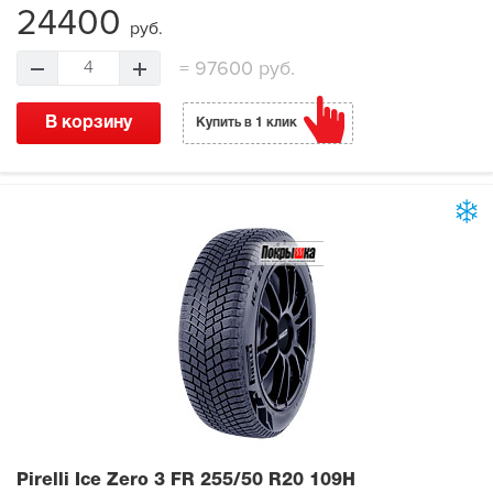
24400
руб.
=
97600 руб.
4
В корзину
Купить в 1 клик
Pirelli Ice Zero 3 FR
255/50 R20 109H