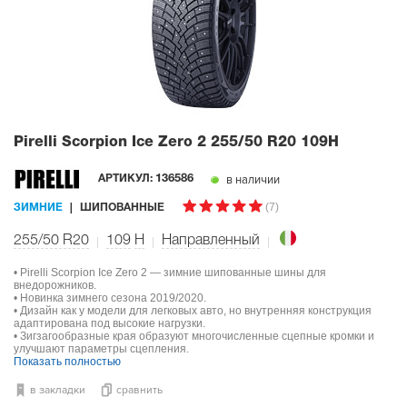
Pirelli Scorpion Ice Zero 2
255/50 R20 109H
в наличии
АРТИКУЛ:
136586
(7)
ЗИМНИЕ
ШИПОВАННЫЕ
255/50 R20
109
H
Направленный
• Pirelli Scorpion Ice Zero 2 — зимние шипованные шины для
внедорожников.
• Новинка зимнего сезона 2019/2020.
• Дизайн как у модели для легковых авто, но внутренняя конструкция
адаптирована под высокие нагрузки.
• Зигзагообразные края образуют многочисленные сцепные кромки и
улучшают параметры сцепления.
Показать полностью
в закладки
сравнить