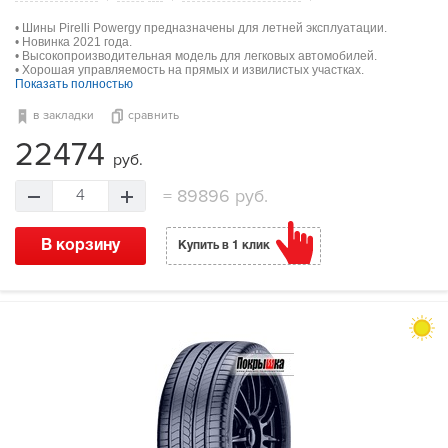
• Шины Pirelli Powergy предназначены для летней эксплуатации.
• Новинка 2021 года.
• Высокопроизводительная модель для легковых автомобилей.
• Хорошая управляемость на прямых и извилистых участках.
Показать полностью
в закладки
сравнить
22474
руб.
=
89896 руб.
4
В корзину
Купить в 1 клик