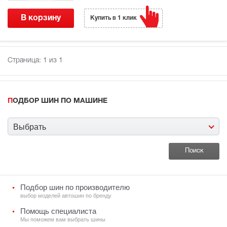
В корзину
Купить в 1 клик
Страница:
1
из 1
ПОДБОР ШИН ПО МАШИНЕ
Выбрать
Подбор шин по производителю
выбор моделей автошин по бренду
Помощь специалиста
Мы поможем вам выбрать шины