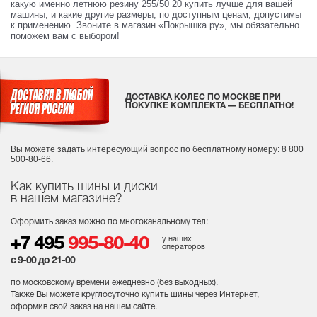
какую именно летнюю резину 255/50 20 купить лучше для вашей
машины, и какие другие размеры, по доступным ценам, допустимы
к применению. Звоните в магазин «Покрышка.ру», мы обязательно
поможем вам с выбором!
ДОСТАВКА КОЛЕС ПО МОСКВЕ ПРИ
ПОКУПКЕ КОМПЛЕКТА — БЕСПЛАТНО!
Вы можете задать интересующий вопрос
по бесплатному номеру: 8 800
500-80-66.
Как купить шины и диски
в нашем магазине?
Оформить заказ можно по многоканальному тел:
у наших
+7 495
995-80-40
операторов
с 9-00 до 21-00
по московскому времени ежедневно (без выходных
).
Также Вы можете круглосуточно купить шины через Интернет,
оформив свой заказ на нашем сайте.