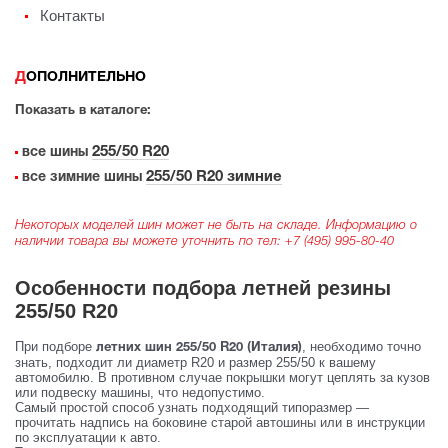
Контакты
ДОПОЛНИТЕЛЬНО
Показать в каталоге:
255/50 R20
все шины
255/50 R20 зимние
все зимние шины
Некоторых моделей шин может не быть на складе. Информацию о
наличии товара вы можете уточнить по тел:
+7 (495) 995-80-40
Особенности подбора летней резины
255/50 R20
При подборе
, необходимо точно
летних шин 255/50 R20 (Италия)
знать, подходит ли диаметр R20 и размер 255/50 к вашему
автомобилю. В противном случае покрышки могут цеплять за кузов
или подвеску машины, что недопустимо.
Самый простой способ узнать подходящий типоразмер —
прочитать надпись на боковине старой автошины или в инструкции
по эксплуатации к авто.