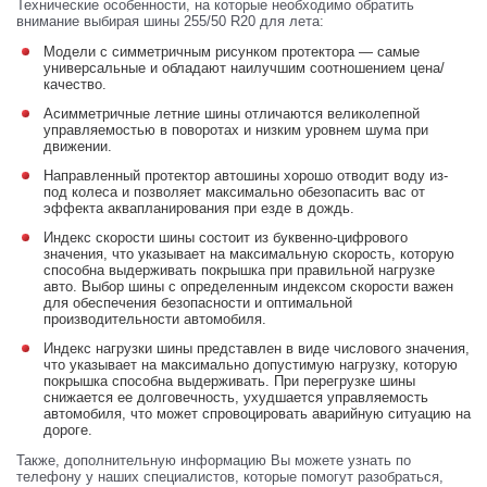
Технические особенности, на которые необходимо обратить
внимание выбирая шины 255/50 R20 для лета:
Модели с симметричным рисунком протектора — самые
универсальные и обладают наилучшим соотношением цена/
качество.
Асимметричные летние шины отличаются великолепной
управляемостью в поворотах и низким уровнем шума при
движении.
Направленный протектор автошины хорошо отводит воду из-
под колеса и позволяет максимально обезопасить вас от
эффекта аквапланирования при езде в дождь.
Индекс скорости шины состоит из буквенно-цифрового
значения, что указывает на максимальную скорость, которую
способна выдерживать покрышка при правильной нагрузке
авто. Выбор шины с определенным индексом скорости важен
для обеспечения безопасности и оптимальной
производительности автомобиля.
Индекс нагрузки шины представлен в виде числового значения,
что указывает на максимально допустимую нагрузку, которую
покрышка способна выдерживать. При перегрузке шины
снижается ее долговечность, ухудшается управляемость
автомобиля, что может спровоцировать аварийную ситуацию на
дороге.
Также, дополнительную информацию Вы можете узнать по
телефону у наших специалистов, которые помогут разобраться,