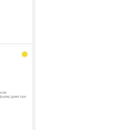
ном.
 форму даже при