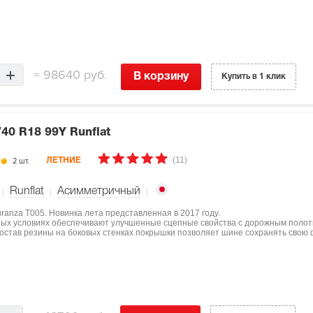
=
98640 руб.
В корзину
Купить в 1 клик
/40 R18 99Y Runflat
(11)
2 шт.
ЛЕТНИЕ
Runflat
Асимметричный
ranza T005. Новинка лета представленная в 2017 году.
ных условиях обеспечивают улучшенные сцепные свойства с дорожным полот
состав резины на боковых стенках покрышки позволяет шине сохранять свою