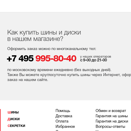
Как купить шины и диски
в нашем магазине?
Оформить заказ можно по многоканальному тел:
+7 495
995-80-40
у наших операторов
с 9-00 до 21-00
по московскому времени ежедневно (без выходных
дней
).
Также Вы можете круглосуточно купить шины через Интернет, офо
заказ на нашем сайте.
Помощь
Обмен и возврат
ШИНЫ
Доставка
Гарантия на шины
ДИСКИ
Оплата
Гарантия на диски
СЕКРЕТКИ
Избранное
Вопросы-ответы