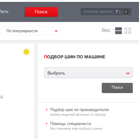
+
Лето
ОТКРЫТЬ ФИЛЬТР
2
Вид:
По популярности
ПОДБОР ШИН ПО МАШИНЕ
Выбрать
й.
Подбор шин по производителю
выбор моделей автошин по бренду
Помощь специалиста
Мы поможем вам выбрать шины