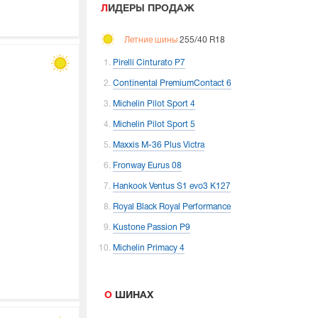
ЛИДЕРЫ ПРОДАЖ
Летние шины
255/40 R18
Pirelli Cinturato P7
Continental PremiumContact 6
Michelin Pilot Sport 4
Michelin Pilot Sport 5
Maxxis M-36 Plus Victra
Fronway Eurus 08
Hankook Ventus S1 evo3 K127
Royal Black Royal Performance
Kustone Passion P9
Michelin Primacy 4
О ШИНАХ