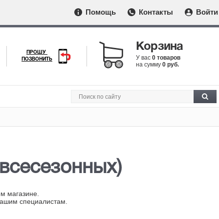
Помощь
Контакты
Войти
Корзина
ПРОШУ
У вас
0 товаров
ПОЗВОНИТЬ
на сумму
0 руб.
 всесезонных)
ем магазине.
нашим специалистам.