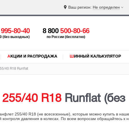
Ваш регион:
Не определен
5
995-80-40
8 800
500-80-66
:00 (без выходных)
по России (бесплатно)
АКЦИИ И РАСПРОДАЖА
ШИННЫЙ КАЛЬКУЛЯТОР
5/40 R18 Runflat
ы
255/40 R18
Runflat (без
анфлет 255/40 R18 (не всесезонные), которые можно купить в наш
й контроля давления в колесах. По всем вопросам обращайтесь к 