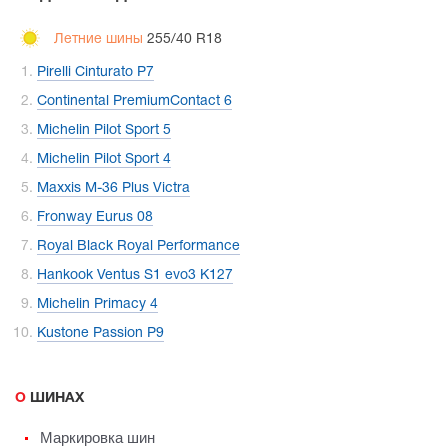
Летние шины
255/40 R18
Pirelli Cinturato P7
Continental PremiumContact 6
Michelin Pilot Sport 5
Michelin Pilot Sport 4
Maxxis M-36 Plus Victra
Fronway Eurus 08
Royal Black Royal Performance
Hankook Ventus S1 evo3 K127
Michelin Primacy 4
Kustone Passion P9
О ШИНАХ
Маркировка шин