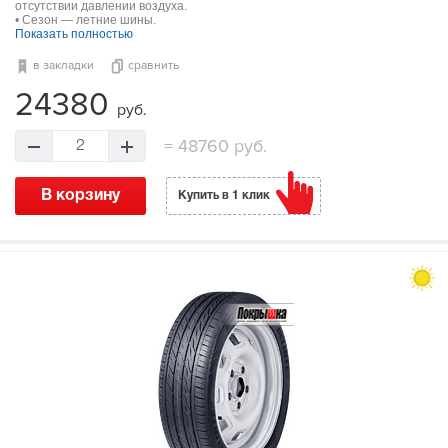
отсутствии давлении воздуха.
• Сезон — летние шины.
Показать полностью
в закладки
сравнить
24380
руб.
=
48760 руб.
2
В корзину
Купить в 1 клик