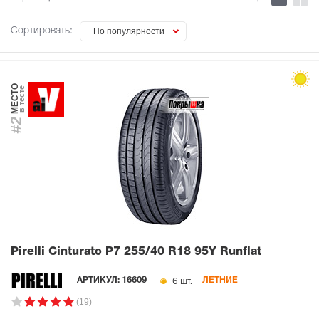
Сортировать:
По популярности
МЕСТО
в тесте
#2
Pirelli Cinturato P7
255/40 R18 95Y Runflat
6 шт.
АРТИКУЛ:
16609
ЛЕТНИЕ
(19)