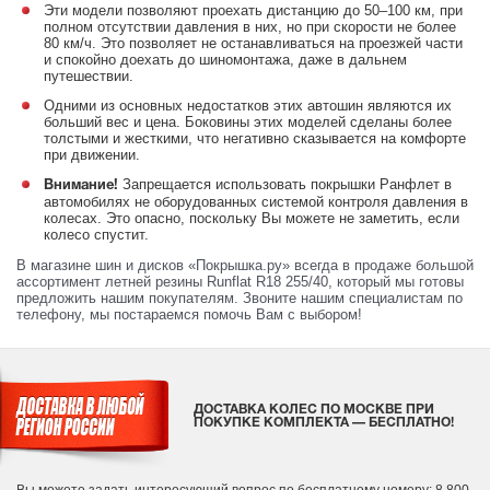
Эти модели позволяют проехать дистанцию до 50–100 км, при
полном отсутствии давления в них, но при скорости не более
80 км/ч. Это позволяет не останавливаться на проезжей части
и спокойно доехать до шиномонтажа, даже в дальнем
путешествии.
Одними из основных недостатков этих автошин являются их
больший вес и цена. Боковины этих моделей сделаны более
толстыми и жесткими, что негативно сказывается на комфорте
при движении.
Запрещается использовать покрышки Ранфлет в
Внимание!
автомобилях не оборудованных системой контроля давления в
колесах. Это опасно, поскольку Вы можете не заметить, если
колесо спустит.
В магазине шин и дисков «Покрышка.ру» всегда в продаже большой
ассортимент летней резины Runflat R18 255/40, который мы готовы
предложить нашим покупателям. Звоните нашим специалистам по
телефону, мы постараемся помочь Вам с выбором!
ДОСТАВКА КОЛЕС ПО МОСКВЕ ПРИ
ПОКУПКЕ КОМПЛЕКТА — БЕСПЛАТНО!
Вы можете задать интересующий вопрос
по бесплатному номеру: 8 800