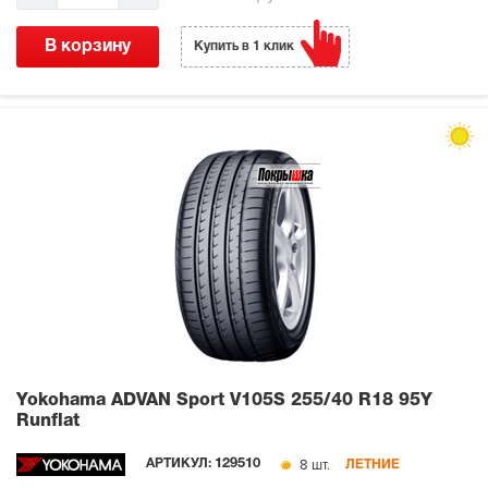
В корзину
Купить в 1 клик
Yokohama ADVAN Sport V105S
255/40 R18 95Y
Runflat
8 шт.
АРТИКУЛ:
129510
ЛЕТНИЕ