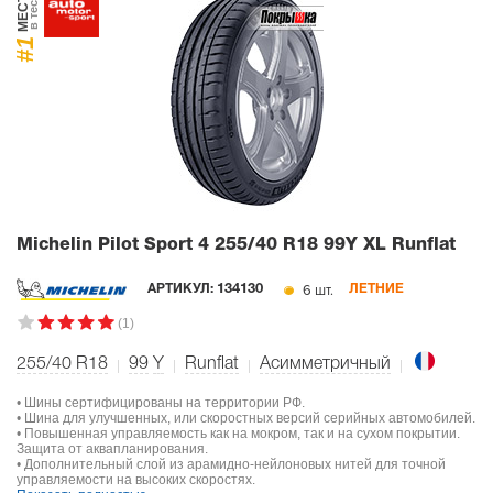
МЕСТО
в тесте
#1
Michelin Pilot Sport 4
255/40 R18 99Y XL Runflat
6 шт.
АРТИКУЛ:
134130
ЛЕТНИЕ
(1)
255/40 R18
99
Y
Runflat
Асимметричный
• Шины сертифицированы на территории РФ.
• Шина для улучшенных, или скоростных версий серийных автомобилей.
• Повышенная управляемость как на мокром, так и на сухом покрытии.
Защита от аквапланирования.
• Дополнительный слой из арамидно-нейлоновых нитей для точной
управляемости на высоких скоростях.