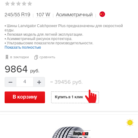
245/55 R19
107
W
Асимметричный
• Шины Lanvigator Catchpower Plus предназначены для скоростной
езды.
• Легковая модель для летней эксплуатации.
• Асимметричный рисунок протектора.
• Ультравысокие показатели производительности.
Показать полностью
в закладки
сравнить
9864
руб.
=
39456 руб.
4
В корзину
Купить в 1 клик