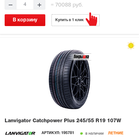
=
70088 руб.
4
В корзину
Купить в 1 клик
Lanvigator Catchpower Plus
245/55 R19 107W
в наличии
АРТИКУЛ:
195781
ЛЕТНИЕ