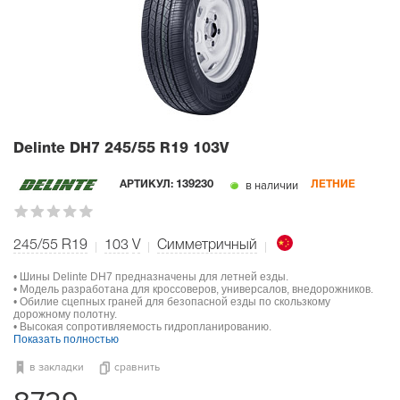
Delinte DH7
245/55 R19 103V
в наличии
АРТИКУЛ:
139230
ЛЕТНИЕ
245/55 R19
103
V
Симметричный
• Шины Delinte DH7 предназначены для летней езды.
• Модель разработана для кроссоверов, универсалов, внедорожников.
• Обилие сцепных граней для безопасной езды по скользкому
дорожному полотну.
• Высокая сопротивляемость гидропланированию.
Показать полностью
в закладки
сравнить