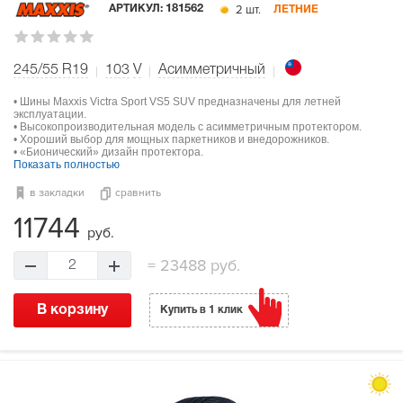
2 шт.
АРТИКУЛ:
181562
ЛЕТНИЕ
245/55 R19
103
V
Асимметричный
• Шины Maxxis Victra Sport VS5 SUV предназначены для летней
эксплуатации.
• Высокопроизводительная модель с асимметричным протектором.
• Хороший выбор для мощных паркетников и внедорожников.
• «Бионический» дизайн протектора.
Показать полностью
в закладки
сравнить
11744
руб.
=
23488 руб.
2
В корзину
Купить в 1 клик