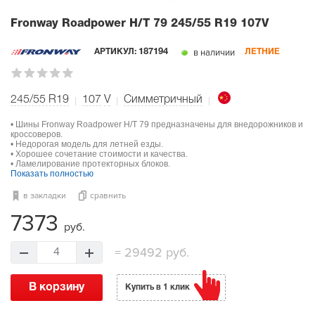
Fronway Roadpower H/T 79
245/55 R19 107V
в наличии
АРТИКУЛ:
187194
ЛЕТНИЕ
245/55 R19
107
V
Симметричный
• Шины Fronway Roadpower H/T 79 предназначены для внедорожников и
кроссоверов.
• Недорогая модель для летней езды.
• Хорошее сочетание стоимости и качества.
• Ламелирование протекторных блоков.
Показать полностью
в закладки
сравнить
7373
руб.
=
29492 руб.
4
В корзину
Купить в 1 клик