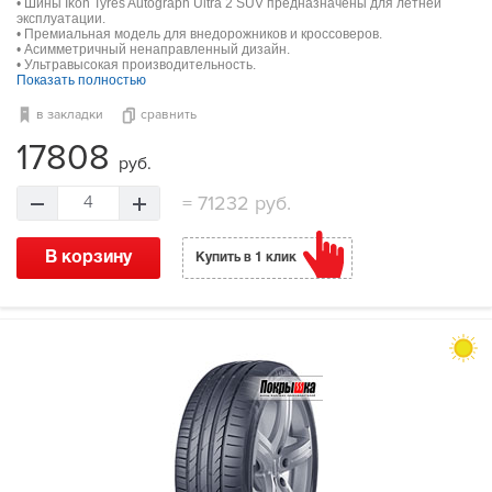
• Шины Ikon Tyres Autograph Ultra 2 SUV предназначены для летней
эксплуатации.
• Премиальная модель для внедорожников и кроссоверов.
• Асимметричный ненаправленный дизайн.
• Ультравысокая производительность.
Показать полностью
в закладки
сравнить
17808
руб.
=
71232 руб.
4
В корзину
Купить в 1 клик