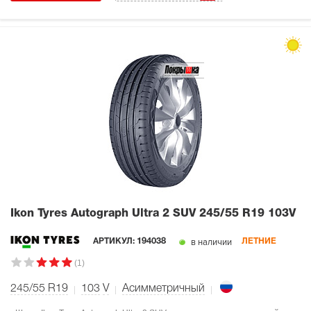
Ikon Tyres Autograph Ultra 2 SUV
245/55 R19 103V
в наличии
АРТИКУЛ:
194038
ЛЕТНИЕ
(1)
245/55 R19
103
V
Асимметричный