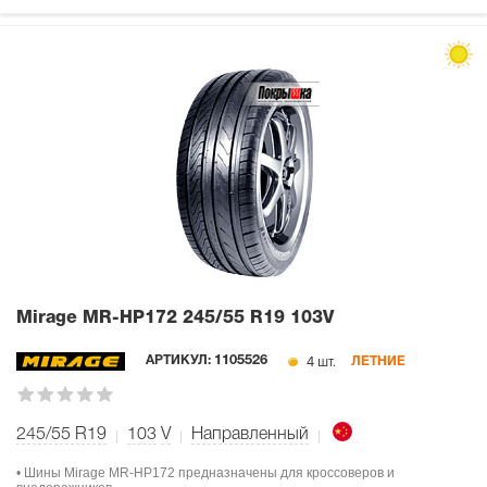
Mirage MR-HP172
245/55 R19 103V
4 шт.
АРТИКУЛ:
1105526
ЛЕТНИЕ
245/55 R19
103
V
Направленный
• Шины Mirage MR-HP172 предназначены для кроссоверов и