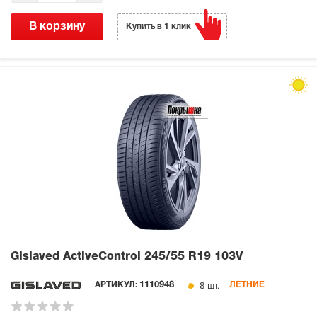
В корзину
Купить в 1 клик
Gislaved ActiveControl
245/55 R19 103V
8 шт.
АРТИКУЛ:
1110948
ЛЕТНИЕ