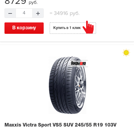
8729
руб.
=
34916 руб.
4
В корзину
Купить в 1 клик
Maxxis Victra Sport VS5 SUV
245/55 R19 103V