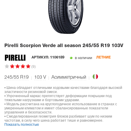
Pirelli Scorpion Verde all season
245/55 R19 103V
в наличии
АРТИКУЛ:
1106189
ЛЕТНИЕ
(9)
245/55 R19
103
V
Асимметричный
• Шина обладает отличными ходовыми качествами благодаря высокой
эластичности резиновой смеси.
• Упрочненный каркас препятствует деформации покрышки под
тяжелыми нагрузками и бортовыми ударами.
• Модель рассчитана на круглогодичное использование в странах с
умеренным климатом и имеет сбалансированные показатели
управления и безопасности.
• Смоделированная геометрия блоков разбивает шум по низким
частотам, в силу чего шина работает тише и равномернее.
Показать полностью