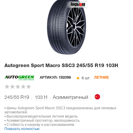
Autogreen Sport Macro SSC3
245/55 R19 103H
6 шт.
АРТИКУЛ:
192096
ЛЕТНИЕ
245/55 R19
103
H
Асимметричный
• Шины Autogreen Sport Macro SSC3 предназначены для легковых
автомобилей.
• Высокопроизводительная летняя модель.
• Асимметричный протектор, малошумность.
• Стойкость к нагреву и растрескиваниям.
Показать полностью