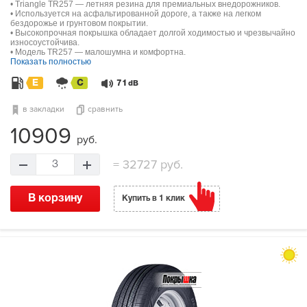
• Triangle TR257 — летняя резина для премиальных внедорожников.
• Используется на асфальтированной дороге, а также на легком
бездорожье и грунтовом покрытии.
• Высокопрочная покрышка обладает долгой ходимостью и чрезвычайно
износоустойчива.
• Модель TR257 — малошумна и комфортна.
Показать полностью
E
C
71
dB
в закладки
сравнить
10909
руб.
=
32727 руб.
3
В корзину
Купить в 1 клик