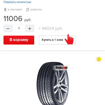
Показать полностью
в закладки
сравнить
11006
руб.
=
44024 руб.
4
В корзину
Купить в 1 клик