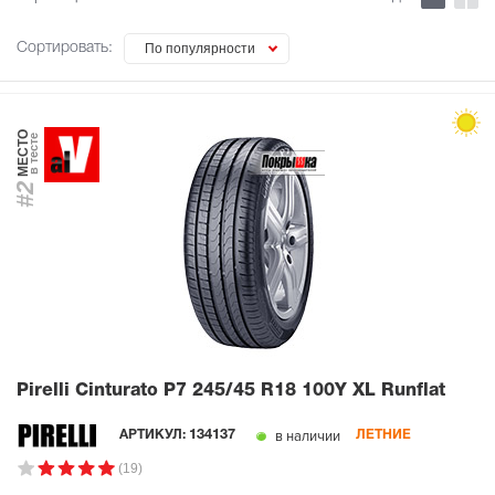
Сортировать:
По популярности
МЕСТО
в тесте
#2
Pirelli Cinturato P7
245/45 R18 100Y XL Runflat
в наличии
АРТИКУЛ:
134137
ЛЕТНИЕ
(19)