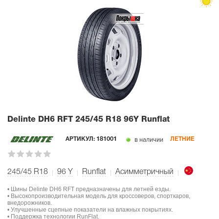
Delinte DH6 RFT
245/45 R18 96Y Runflat
в наличии
АРТИКУЛ:
181001
ЛЕТНИЕ
245/45 R18
96
Y
Runflat
Асимметричный
• Шины Delinte DH6 RFT предназначены для летней езды.
• Высокопроизводительная модель для кроссоверов, спорткаров,
внедорожников.
• Улучшенные сцепные показатели на влажных покрытиях.
• Поддержка технологии RunFlat.