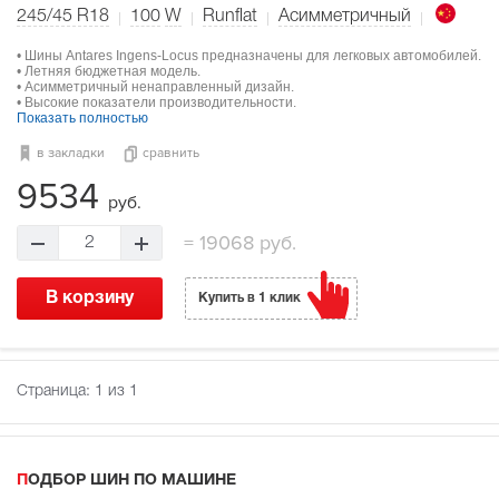
245/45 R18
100
W
Runflat
Асимметричный
• Шины Antares Ingens-Locus предназначены для легковых автомобилей.
• Летняя бюджетная модель.
• Асимметричный ненаправленный дизайн.
• Высокие показатели производительности.
Показать полностью
в закладки
сравнить
9534
руб.
=
19068 руб.
2
В корзину
Купить в 1 клик
Страница:
1
из 1
ПОДБОР ШИН ПО МАШИНЕ