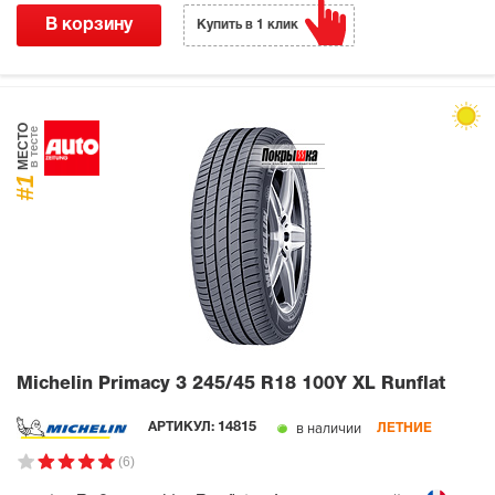
В корзину
Купить в 1 клик
МЕСТО
в тесте
#1
Michelin Primacy 3
245/45 R18 100Y XL Runflat
в наличии
АРТИКУЛ:
14815
ЛЕТНИЕ
(6)