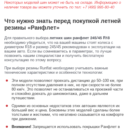
Некоторых моделей шин может не быть на складе. Информацию о
наличии товара вы можете уточнить по тел:
+7 (495) 995-80-40
Что нужно знать перед покупкой летней
резины «Ранфлет»
Для правильного выбора
летних шин ранфлет 245/45 R18
необходимо убедиться, что на вашей машины стоят колеса с
диаметром R18 и размер 245/45 рекомендован к эксплуатации на
вашем авто. Если вы сомневаетесь в параметрах, то лучше
позвонить нашим специалистам и получить бесплатную
консультацию по этому вопросу.
При выборе резины Runflat необходимо учитывать важные
технические характеристики и особенности технологии:
Эти модели позволяют проехать дистанцию до 50–100 км, при
полном отсутствии давления в них, но при скорости не более
80 км/ч. Это позволяет не останавливаться на проезжей части
и спокойно доехать до шиномонтажа, даже в дальнем
путешествии.
Одними из основных недостатков этих автошин являются их
больший вес и цена. Боковины этих моделей сделаны более
толстыми и жесткими, что негативно сказывается на комфорте
при движении.
Запрещается использовать покрышки Ранфлет в
Внимание!