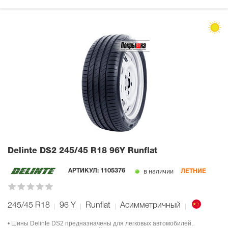
Delinte DS2
245/45 R18 96Y Runflat
в наличии
АРТИКУЛ:
1105376
ЛЕТНИЕ
245/45 R18
96
Y
Runflat
Асимметричный
• Шины Delinte DS2 предназначены для легковых автомобилей.