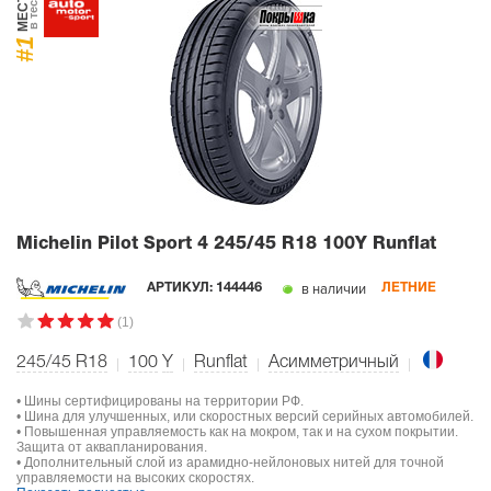
МЕСТО
в тесте
#1
Michelin Pilot Sport 4
245/45 R18 100Y Runflat
в наличии
АРТИКУЛ:
144446
ЛЕТНИЕ
(1)
245/45 R18
100
Y
Runflat
Асимметричный
• Шины сертифицированы на территории РФ.
• Шина для улучшенных, или скоростных версий серийных автомобилей.
• Повышенная управляемость как на мокром, так и на сухом покрытии.
Защита от аквапланирования.
• Дополнительный слой из арамидно-нейлоновых нитей для точной
управляемости на высоких скоростях.