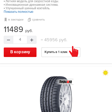
• Летняя модель для скоростной езды.
• Инновационная дренажная система.
• Улучшенный шинный коктейль.
Показать полностью
в закладки
сравнить
11489
руб.
=
45956 руб.
4
В корзину
Купить в 1 клик