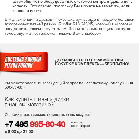
автомобилях не оборудованных системой контроля давления в
колесах. Это опасно, поскольку Вы можете не заметить, если
колесо спустит.
В магазине шин и дисков «Покрышка.ру» всегда в продаже большой
ассортимент летней резины Runflat R18 245/45, который мы готовы
предложить нашим покупателям. Звоните нашим специалистам по
телефону, мы постараемся помочь Вам с выбором!
ДОСТАВКА КОЛЕС ПО МОСКВЕ ПРИ
ПОКУПКЕ КОМПЛЕКТА — БЕСПЛАТНО!
Вы можете задать интересующий вопрос
по бесплатному номеру: 8 800
500-80-66.
Как купить шины и диски
в нашем магазине?
Оформить заказ можно по многоканальному тел:
у наших
+7 495
995-80-40
операторов
с 9-00 до 21-00